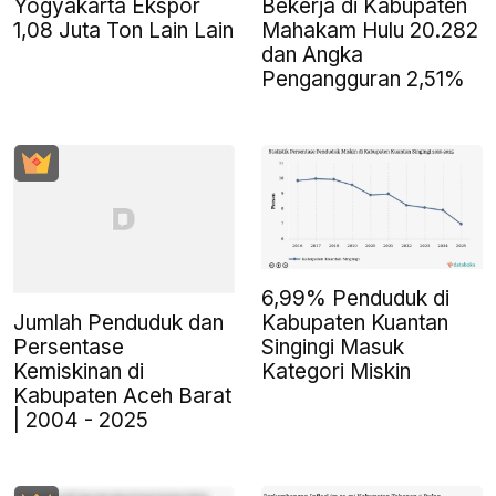
Yogyakarta Ekspor
Bekerja di Kabupaten
1,08 Juta Ton Lain Lain
Mahakam Hulu 20.282
dan Angka
Pengangguran 2,51%
6,99% Penduduk di
Jumlah Penduduk dan
Kabupaten Kuantan
Persentase
Singingi Masuk
Kemiskinan di
Kategori Miskin
Kabupaten Aceh Barat
| 2004 - 2025