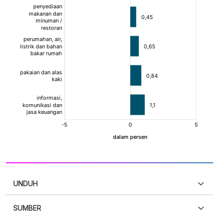
UNDUH
SUMBER
PDF
PNG