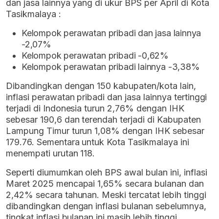
dan jasa lainnya yang di ukur BPS per April di Kota
Tasikmalaya :
Kelompok perawatan pribadi dan jasa lainnya
-2,07%
Kelompok perawatan pribadi -0,62%
Kelompok perawatan pribadi lainnya -3,38%
Dibandingkan dengan 150 kabupaten/kota lain,
inflasi perawatan pribadi dan jasa lainnya tertinggi
terjadi di Indonesia turun 2,76% dengan IHK
sebesar 190,6 dan terendah terjadi di Kabupaten
Lampung Timur turun 1,08% dengan IHK sebesar
179.76. Sementara untuk Kota Tasikmalaya ini
menempati urutan 118.
Seperti diumumkan oleh BPS awal bulan ini, inflasi
Maret 2025 mencapai 1,65% secara bulanan dan
2,42% secara tahunan. Meski tercatat lebih tinggi
dibandingkan dengan inflasi bulanan sebelumnya,
tingkat inflasi bulanan ini masih lebih tinggi