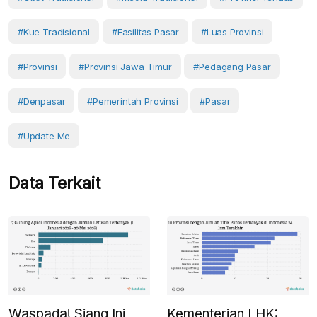
#kue Tradisional
#fasilitas Pasar
#luas Provinsi
#Provinsi
#provinsi Jawa Timur
#Pedagang Pasar
#Denpasar
#Pemerintah Provinsi
#Pasar
#Update Me
Data Terkait
Waspada! Siang Ini
Kementerian LHK: