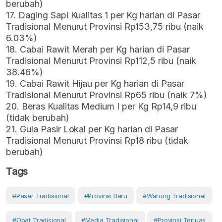
berubah)
17. Daging Sapi Kualitas 1 per Kg harian di Pasar
Tradisional Menurut Provinsi Rp153,75 ribu (naik
6.03%)
18. Cabai Rawit Merah per Kg harian di Pasar
Tradisional Menurut Provinsi Rp112,5 ribu (naik
38.46%)
19. Cabai Rawit Hijau per Kg harian di Pasar
Tradisional Menurut Provinsi Rp65 ribu (naik 7%)
20. Beras Kualitas Medium I per Kg Rp14,9 ribu
(tidak berubah)
21. Gula Pasir Lokal per Kg harian di Pasar
Tradisional Menurut Provinsi Rp18 ribu (tidak
berubah)
Tags
#Pasar Tradisional
#provinsi Baru
#warung Tradisional
#Obat Tradisional
#media Tradisional
#provinsi Terluas