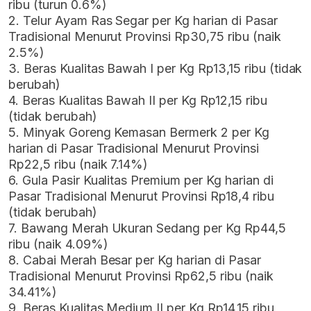
ribu (turun 0.6%)
2. Telur Ayam Ras Segar per Kg harian di Pasar
Tradisional Menurut Provinsi Rp30,75 ribu (naik
2.5%)
3. Beras Kualitas Bawah I per Kg Rp13,15 ribu (tidak
berubah)
4. Beras Kualitas Bawah II per Kg Rp12,15 ribu
(tidak berubah)
5. Minyak Goreng Kemasan Bermerk 2 per Kg
harian di Pasar Tradisional Menurut Provinsi
Rp22,5 ribu (naik 7.14%)
6. Gula Pasir Kualitas Premium per Kg harian di
Pasar Tradisional Menurut Provinsi Rp18,4 ribu
(tidak berubah)
7. Bawang Merah Ukuran Sedang per Kg Rp44,5
ribu (naik 4.09%)
8. Cabai Merah Besar per Kg harian di Pasar
Tradisional Menurut Provinsi Rp62,5 ribu (naik
34.41%)
9. Beras Kualitas Medium II per Kg Rp14,15 ribu