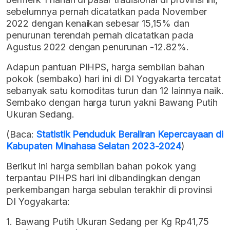
sebelumnya pernah dicatatkan pada November
2022 dengan kenaikan sebesar 15,15% dan
penurunan terendah pernah dicatatkan pada
Agustus 2022 dengan penurunan -12.82%.
Adapun pantuan PIHPS, harga sembilan bahan
pokok (sembako) hari ini di DI Yogyakarta tercatat
sebanyak satu komoditas turun dan 12 lainnya naik.
Sembako dengan harga turun yakni Bawang Putih
Ukuran Sedang.
(Baca:
Statistik Penduduk Beraliran Kepercayaan di
Kabupaten Minahasa Selatan 2023-2024
)
Berikut ini harga sembilan bahan pokok yang
terpantau PIHPS hari ini dibandingkan dengan
perkembangan harga sebulan terakhir di provinsi
DI Yogyakarta:
1. Bawang Putih Ukuran Sedang per Kg Rp41,75