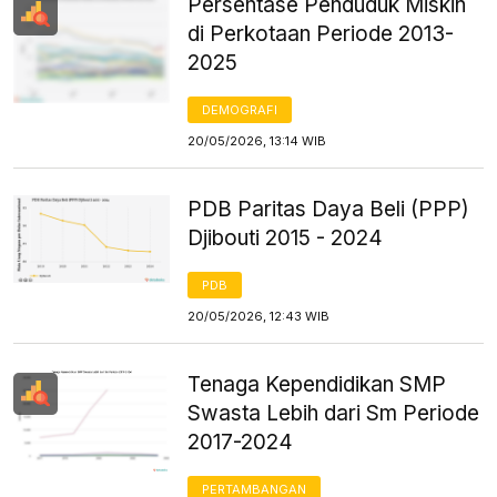
Persentase Penduduk Miskin
di Perkotaan Periode 2013-
2025
DEMOGRAFI
20/05/2026, 13:14 WIB
PDB Paritas Daya Beli (PPP)
Djibouti 2015 - 2024
PDB
20/05/2026, 12:43 WIB
Tenaga Kependidikan SMP
Swasta Lebih dari Sm Periode
2017-2024
PERTAMBANGAN