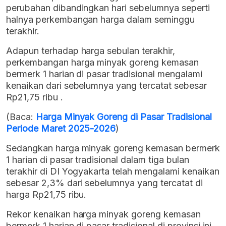
perubahan dibandingkan hari sebelumnya seperti
halnya perkembangan harga dalam seminggu
terakhir.
Adapun terhadap harga sebulan terakhir,
perkembangan harga minyak goreng kemasan
bermerk 1 harian di pasar tradisional mengalami
kenaikan dari sebelumnya yang tercatat sebesar
Rp21,75 ribu .
(Baca:
Harga Minyak Goreng di Pasar Tradisional
Periode Maret 2025-2026
)
Sedangkan harga minyak goreng kemasan bermerk
1 harian di pasar tradisional dalam tiga bulan
terakhir di DI Yogyakarta telah mengalami kenaikan
sebesar 2,3% dari sebelumnya yang tercatat di
harga Rp21,75 ribu.
Rekor kenaikan harga minyak goreng kemasan
bermerk 1 harian di pasar tradisional di provinsi ini,