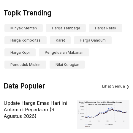
Topik Trending
Minyak Mentah
Harga Tembaga
Harga Perak
Harga Komoditas
Karet
Harga Gandum
Harga Kopi
Pengeluaran Makanan
Penduduk Miskin
Nilai Kerugian
Data Populer
Lihat Semua
Update Harga Emas Hari Ini
Antam di Pegadaian (9
Agustus 2026)