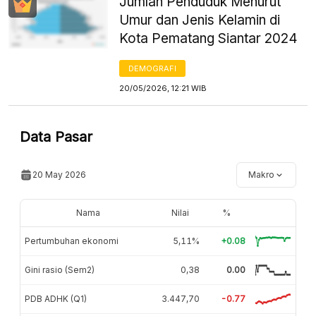
Jumlah Penduduk Menurut
Umur dan Jenis Kelamin di
Kota Pematang Siantar 2024
DEMOGRAFI
20/05/2026, 12:21 WIB
Data Pasar
20 May 2026
Makro
Nama
Nilai
%
Pertumbuhan ekonomi
5,11%
+0.08
Gini rasio (Sem2)
0,38
0.00
PDB ADHK (Q1)
3.447,70
-0.77