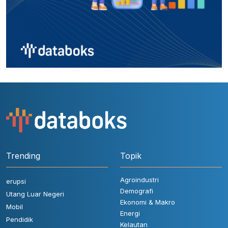
Trending
Topik
Agroindustri
erupsi
Demografi
Utang Luar Negeri
Ekonomi & Makro
Mobil
Energi
Pendidik
Kelautan