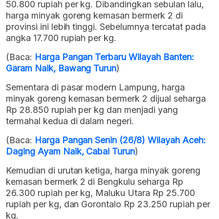
50.800 rupiah per kg. Dibandingkan sebulan lalu,
harga minyak goreng kemasan bermerk 2 di
provinsi ini lebih tinggi. Sebelumnya tercatat pada
angka 17.700 rupiah per kg.
(Baca:
Harga Pangan Terbaru Wilayah Banten:
Garam Naik, Bawang Turun
)
Sementara di pasar modern Lampung, harga
minyak goreng kemasan bermerk 2 dijual seharga
Rp 28.850 rupiah per kg dan menjadi yang
termahal kedua di dalam negeri.
(Baca:
Harga Pangan Senin (26/8) Wilayah Aceh:
Daging Ayam Naik, Cabai Turun
)
Kemudian di urutan ketiga, harga minyak goreng
kemasan bermerk 2 di Bengkulu seharga Rp
26.300 rupiah per kg, Maluku Utara Rp 25.700
rupiah per kg, dan Gorontalo Rp 23.250 rupiah per
kg.