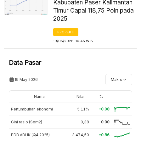
Kabupaten Paser Kalimantan
Timur Capai 118,75 Poin pada
2025
PROPERTI
19/05/2026, 10:45 WIB
Data Pasar
19 May 2026
Makro
Nama
Nilai
%
Pertumbuhan ekonomi
5,11%
+0.08
Gini rasio (Sem2)
0,38
0.00
PDB ADHK (Q4 2025)
3.474,50
+0.86