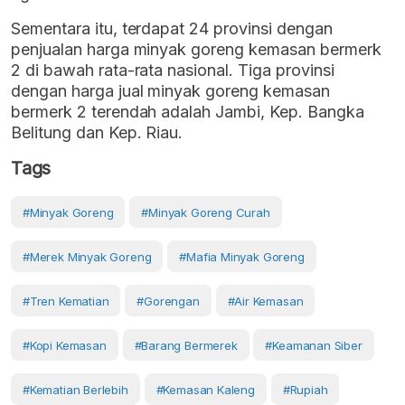
Sementara itu, terdapat 24 provinsi dengan
penjualan harga minyak goreng kemasan bermerk
2 di bawah rata-rata nasional. Tiga provinsi
dengan harga jual minyak goreng kemasan
bermerk 2 terendah adalah Jambi, Kep. Bangka
Belitung dan Kep. Riau.
Tags
#Minyak Goreng
#minyak Goreng Curah
#merek Minyak Goreng
#mafia Minyak Goreng
#tren Kematian
#gorengan
#air Kemasan
#kopi Kemasan
#barang Bermerek
#keamanan Siber
#kematian Berlebih
#kemasan Kaleng
#Rupiah