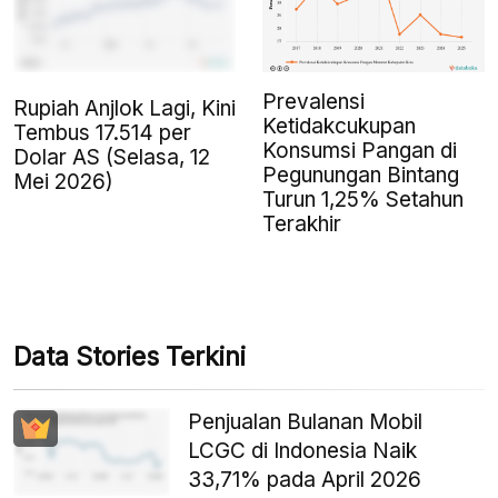
Prevalensi
Rupiah Anjlok Lagi, Kini
Ketidakcukupan
Tembus 17.514 per
Konsumsi Pangan di
Dolar AS (Selasa, 12
Pegunungan Bintang
Mei 2026)
Turun 1,25% Setahun
Terakhir
Data Stories Terkini
Penjualan Bulanan Mobil
LCGC di Indonesia Naik
33,71% pada April 2026