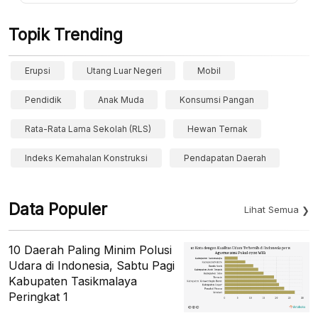
Topik Trending
Erupsi
Utang Luar Negeri
Mobil
Pendidik
Anak Muda
Konsumsi Pangan
Rata-Rata Lama Sekolah (RLS)
Hewan Ternak
Indeks Kemahalan Konstruksi
Pendapatan Daerah
Data Populer
Lihat Semua
10 Daerah Paling Minim Polusi
Udara di Indonesia, Sabtu Pagi
Kabupaten Tasikmalaya
Peringkat 1