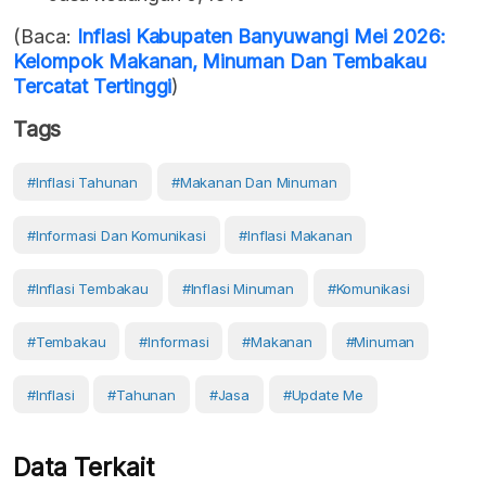
(Baca:
Inflasi Kabupaten Banyuwangi Mei 2026:
Kelompok Makanan, Minuman Dan Tembakau
Tercatat Tertinggi
)
Tags
#inflasi Tahunan
#makanan Dan Minuman
#Informasi Dan Komunikasi
#inflasi Makanan
#inflasi Tembakau
#inflasi Minuman
#Komunikasi
#Tembakau
#Informasi
#Makanan
#Minuman
#Inflasi
#Tahunan
#Jasa
#Update Me
Data Terkait