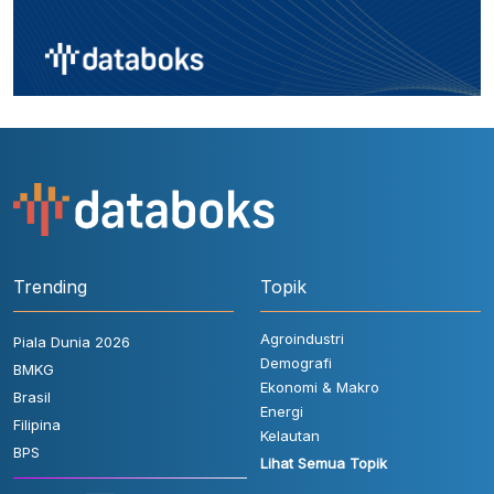
Trending
Topik
Agroindustri
Piala Dunia 2026
Demografi
BMKG
Ekonomi & Makro
Brasil
Energi
Filipina
Kelautan
BPS
Lihat Semua Topik