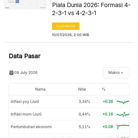
Piala Dunia 2026: Formasi 4-
2-3-1 vs 4-2-3-1
OLAHRAGA
10/07/2026, 2:00 WIB
Data Pasar
09 July 2026
Makro
Nama
Nilai
%
Inflasi yoy (Jun)
3,34%
+0.26
Inflasi mom (Jun)
0,44%
+0.16
Pertumbuhan ekonomi
5,11%
+0.08