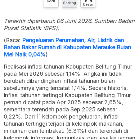
Kecil
Sedang
Besar
Terakhir diperbarui: 06 Juni 2026. Sumber: Badan
Pusat Statistik (BPS).
(Baca:
Pengeluaran Perumahan, Air, Listrik dan
Bahan Bakar Rumah di Kabupaten Merauke Bulan
Mei Naik 0,04%
)
Realisasi inflasi tahunan Kabupaten Belitung Timur
pada Mei 2026 sebesar 1,14%. Angka ini tidak
berubah dibandingkan inflasi tahunan bulan
sebelumnya yang tercatat 1,14%. Secara historis,
inflasi tahunan tertinggi Kabupaten Belitung Timur
pernah dicatat pada Apr 2025 sebesar 2,65%,
sementara terendah pada Sep 2025 sebesar
0,22%. Dari 11 kelompok pengeluaran, inflasi
tahunan tertinggi terjadi di kelompok makanan,
minuman dan tembakau (6,31%) dan terendah di
kelompok informasi, komunikasi dan jasa keuangan