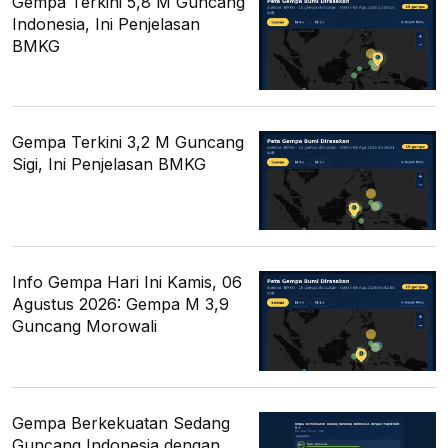
Gempa Terkini 5,8 M Guncang
Indonesia, Ini Penjelasan
BMKG
Gempa Terkini 3,2 M Guncang
Sigi, Ini Penjelasan BMKG
Info Gempa Hari Ini Kamis, 06
Agustus 2026: Gempa M 3,9
Guncang Morowali
Gempa Berkekuatan Sedang
Guncang Indonesia dengan