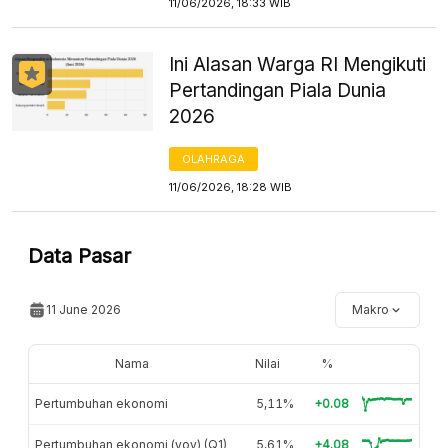
11/06/2026, 18:33 WIB
Ini Alasan Warga RI Mengikuti
Pertandingan Piala Dunia
2026
OLAHRAGA
11/06/2026, 18:28 WIB
Data Pasar
11 June 2026
Makro
Nama
Nilai
%
Pertumbuhan ekonomi
5,11%
+0.08
Pertumbuhan ekonomi (yoy) (Q1)
5,61%
+4.08