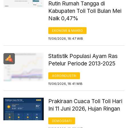
Rutin Rumah Tangga di
Kabupaten Toli Toli Bulan Mei
Naik 0,47%
EKONOMI & MAKRO
11/06/2026, 18:47 WIB
Statistik Populasi Ayam Ras
Petelur Periode 2013-2025
AGROINDUSTRI
11/06/2026, 18:41 WIB
Prakiraan Cuaca Toli Toli Hari
Ini 11 Juni 2026, Hujan Ringan
DEMOGRAFI