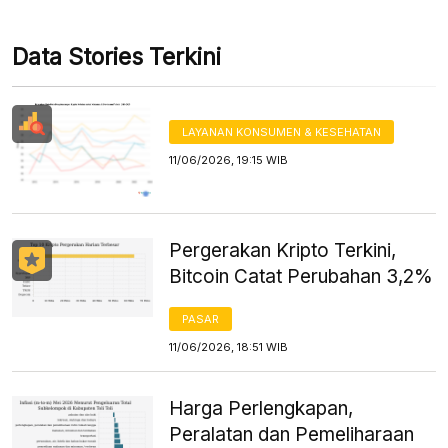
Data Stories Terkini
LAYANAN KONSUMEN & KESEHATAN
11/06/2026, 19:15 WIB
Pergerakan Kripto Terkini,
Bitcoin Catat Perubahan 3,2%
PASAR
11/06/2026, 18:51 WIB
Harga Perlengkapan,
Peralatan dan Pemeliharaan