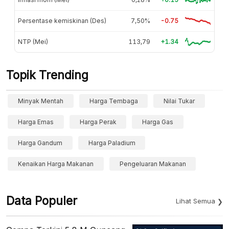
Persentase kemiskinan (Des)
7,50%
-0.75
NTP (Mei)
113,79
+1.34
Topik Trending
Minyak Mentah
Harga Tembaga
Nilai Tukar
Harga Emas
Harga Perak
Harga Gas
Harga Gandum
Harga Paladium
Kenaikan Harga Makanan
Pengeluaran Makanan
Data Populer
Lihat Semua