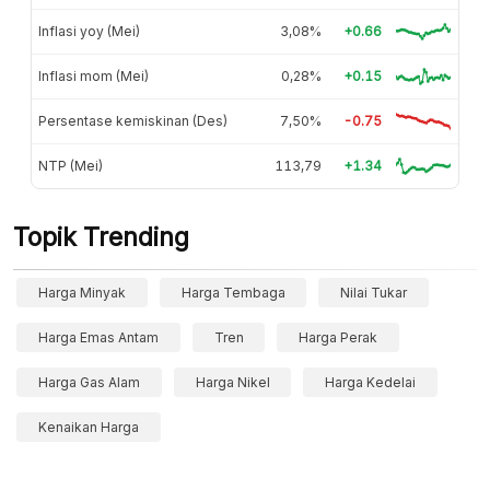
Inflasi yoy (Mei)
3,08%
+0.66
Inflasi mom (Mei)
0,28%
+0.15
Persentase kemiskinan (Des)
7,50%
-0.75
NTP (Mei)
113,79
+1.34
Topik Trending
Harga Minyak
Harga Tembaga
Nilai Tukar
Harga Emas Antam
Tren
Harga Perak
Harga Gas Alam
Harga Nikel
Harga Kedelai
Kenaikan Harga