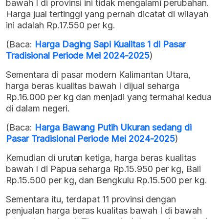
bawah I di provinsi ini tidak mengalami perubahan.
Harga jual tertinggi yang pernah dicatat di wilayah
ini adalah Rp.17.550 per kg.
(Baca:
Harga Daging Sapi Kualitas 1 di Pasar
Tradisional Periode Mei 2024-2025
)
Sementara di pasar modern Kalimantan Utara,
harga beras kualitas bawah I dijual seharga
Rp.16.000 per kg dan menjadi yang termahal kedua
di dalam negeri.
(Baca:
Harga Bawang Putih Ukuran sedang di
Pasar Tradisional Periode Mei 2024-2025
)
Kemudian di urutan ketiga, harga beras kualitas
bawah I di Papua seharga Rp.15.950 per kg, Bali
Rp.15.500 per kg, dan Bengkulu Rp.15.500 per kg.
Sementara itu, terdapat 11 provinsi dengan
penjualan harga beras kualitas bawah I di bawah