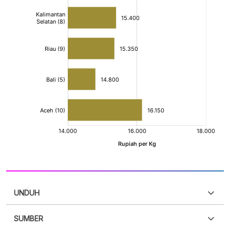
UNDUH
SUMBER
PDF
PNG