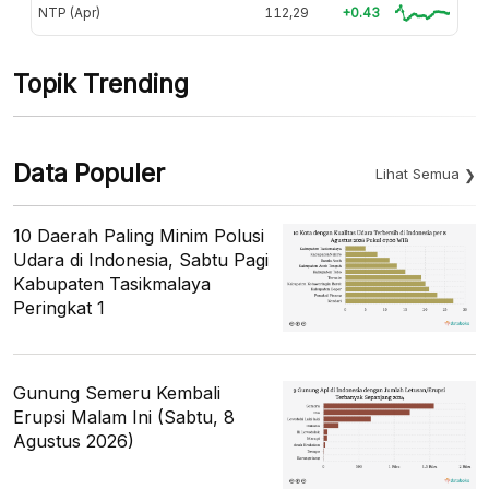
NTP (Apr)
112,29
+0.43
Topik Trending
Data Populer
Lihat Semua
10 Daerah Paling Minim Polusi
Udara di Indonesia, Sabtu Pagi
Kabupaten Tasikmalaya
Peringkat 1
Gunung Semeru Kembali
Erupsi Malam Ini (Sabtu, 8
Agustus 2026)