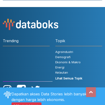
Trending
Topik
Agroindustri
Demografi
Ekonomi & Makro
Energi
Kelautan
Lihat Semua Topik
Dapatkan akses Data Stories lebih banyak
dengan harga lebih ekonomis.