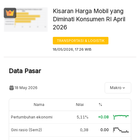
Kisaran Harga Mobil yang
Diminati Konsumen RI April
2026
TRANSPORTASI & LOGISTIK
18/05/2026, 17:26 WIB
Data Pasar
18 May 2026
Makro
Nama
Nilai
%
Pertumbuhan ekonomi
5,11%
+0.08
Gini rasio (Sem2)
0,38
0.00