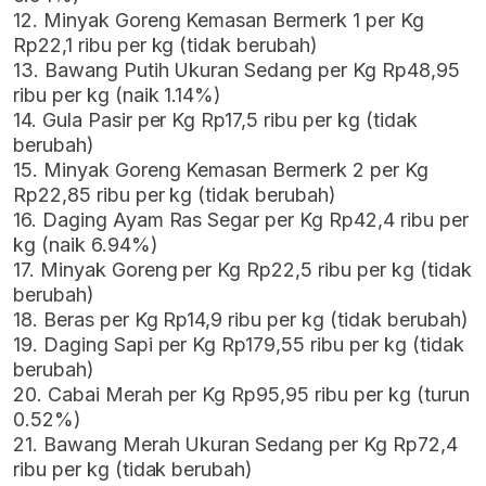
12. Minyak Goreng Kemasan Bermerk 1 per Kg
Rp22,1 ribu per kg (tidak berubah)
13. Bawang Putih Ukuran Sedang per Kg Rp48,95
ribu per kg (naik 1.14%)
14. Gula Pasir per Kg Rp17,5 ribu per kg (tidak
berubah)
15. Minyak Goreng Kemasan Bermerk 2 per Kg
Rp22,85 ribu per kg (tidak berubah)
16. Daging Ayam Ras Segar per Kg Rp42,4 ribu per
kg (naik 6.94%)
17. Minyak Goreng per Kg Rp22,5 ribu per kg (tidak
berubah)
18. Beras per Kg Rp14,9 ribu per kg (tidak berubah)
19. Daging Sapi per Kg Rp179,55 ribu per kg (tidak
berubah)
20. Cabai Merah per Kg Rp95,95 ribu per kg (turun
0.52%)
21. Bawang Merah Ukuran Sedang per Kg Rp72,4
ribu per kg (tidak berubah)