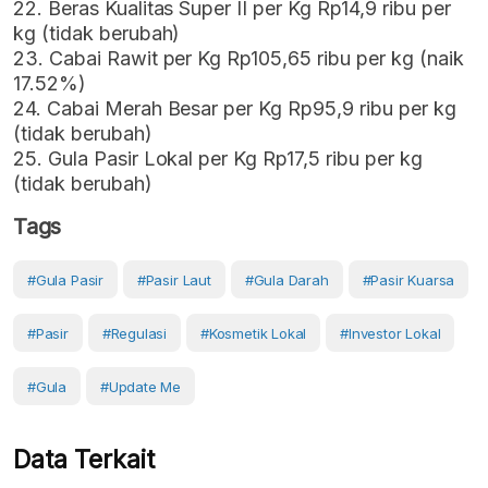
22. Beras Kualitas Super II per Kg Rp14,9 ribu per
kg (tidak berubah)
23. Cabai Rawit per Kg Rp105,65 ribu per kg (naik
17.52%)
24. Cabai Merah Besar per Kg Rp95,9 ribu per kg
(tidak berubah)
25. Gula Pasir Lokal per Kg Rp17,5 ribu per kg
(tidak berubah)
Tags
#Gula Pasir
#pasir Laut
#gula Darah
#pasir Kuarsa
#pasir
#regulasi
#kosmetik Lokal
#investor Lokal
#Gula
#Update Me
Data Terkait