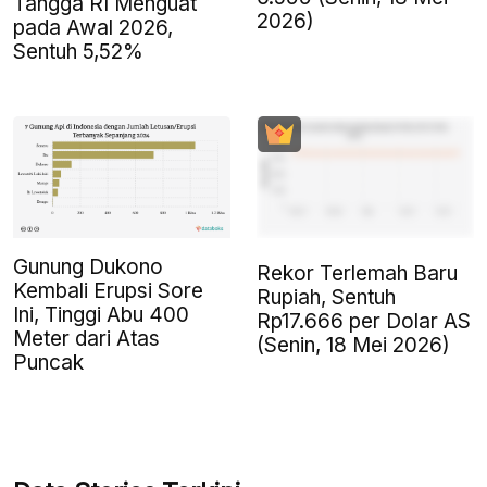
Tangga RI Menguat
2026)
pada Awal 2026,
Sentuh 5,52%
Gunung Dukono
Rekor Terlemah Baru
Kembali Erupsi Sore
Rupiah, Sentuh
Ini, Tinggi Abu 400
Rp17.666 per Dolar AS
Meter dari Atas
(Senin, 18 Mei 2026)
Puncak