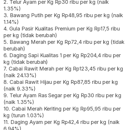
2. Telur Ayam per Kg Rp30 ribu per kg (naik
1.35%)
3. Bawang Putih per Kg Rp48,95 ribu per kg (naik
1.14%)
4. Gula Pasir Kualitas Premium per Kg Rp17,5 ribu
per kg (tidak berubah)
5. Bawang Merah per Kg Rp72,4 ribu per kg (tidak
berubah)
6. Daging Sapi Kualitas 1 per Kg Rp204,4 ribu per
kg (tidak berubah)
7. Cabai Rawit Merah per Kg Rp123,45 ribu per kg
(naik 24.13%)
8. Cabai Rawit Hijau per Kg Rp87,85 ribu per kg
(naik 9.33%)
9. Telur Ayam Ras Segar per Kg Rp30 ribu per kg
(naik 1.35%)
10. Cabai Merah Keriting per Kg Rp95,95 ribu per
kg (turun 1.03%)
11. Daging Ayam per Kg Rp42,4 ribu per kg (naik
6.94%)