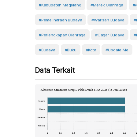
#Kabupaten Magelang
#merek Olahraga
#p
#pemeliharaan Budaya
#warisan Budaya
#
#perlengkapan Olahraga
#Cagar Budaya
#
#budaya
#Buku
#Kota
#Update Me
Data Terkait