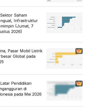
 Sektor Saham
nguat, Infrastruktur
mimpin (Jumat, 7
ustus 2026)
ina, Pasar Mobil Listrik
rbesar Global pada
25
i Latar Pendidikan
ngangguran di
donesia pada Mei 2026