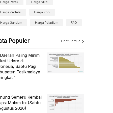
Harga Perak
Harga Nikel
Harga Kedelai
Harga Kopi
Harga Gandum
Harga Paladium
FAO
ata Populer
Lihat Semua
 Daerah Paling Minim
lusi Udara di
donesia, Sabtu Pagi
bupaten Tasikmalaya
ringkat 1
nung Semeru Kembali
upsi Malam Ini (Sabtu,
Agustus 2026)