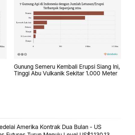
Gunung Semeru Kembali Erupsi Siang Ini,
Tinggi Abu Vulkanik Sekitar 1.000 Meter
edelai Amerika Kontrak Dua Bulan - US
s Futures Turun Menuju Level US$1.130,13