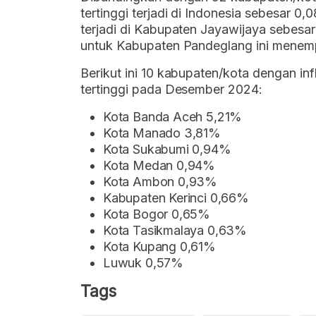
tertinggi terjadi di Indonesia sebesar 
terjadi di Kabupaten Jayawijaya sebesa
untuk Kabupaten Pandeglang ini menemp
Berikut ini 10 kabupaten/kota dengan in
tertinggi pada Desember 2024:
Kota Banda Aceh 5,21%
Kota Manado 3,81%
Kota Sukabumi 0,94%
Kota Medan 0,94%
Kota Ambon 0,93%
Kabupaten Kerinci 0,66%
Kota Bogor 0,65%
Kota Tasikmalaya 0,63%
Kota Kupang 0,61%
Luwuk 0,57%
Tags