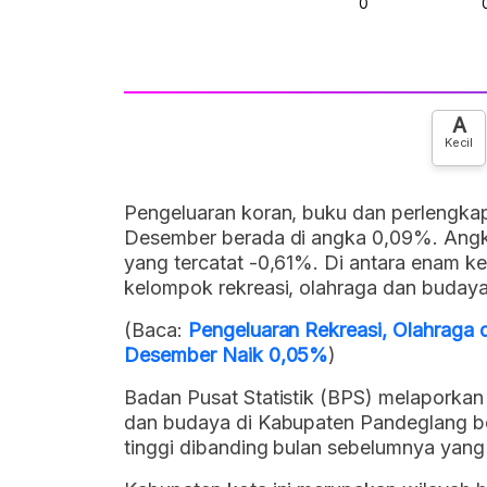
A
Kecil
Pengeluaran koran, buku dan perlengka
Desember berada di angka 0,09%. Angka 
yang tercatat -0,61%. Di antara enam kel
kelompok rekreasi, olahraga dan buday
(Baca:
Pengeluaran Rekreasi, Olahraga
Desember Naik 0,05%
)
Badan Pusat Statistik (BPS) melaporkan
dan budaya di Kabupaten Pandeglang be
tinggi dibanding bulan sebelumnya yang 