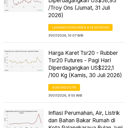
Diperdagangkan US$58,93
/Troy Ons (Jumat, 31 Juli
2026)
LAYANAN KONSUMEN & KESEHATAN
31/07/2026, 10:07 WIB
Harga Karet Tsr20 - Rubber
Tsr20 Futures - Pagi Hari
Diperdagangkan US$222,1
/100 Kg (Kamis, 30 Juli 2026)
AGROINDUSTRI
31/07/2026, 9:55 WIB
Inflasi Perumahan, Air, Listrik
dan Bahan Bakar Rumah di
Kota Palangkaraya Bulan Juni