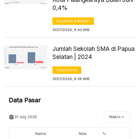
0,4%
EKONOMI & MAKRO
31/07/2026, 9:43 WIB
Jumlah Sekolah SMA di Papua
Selatan | 2024
PENDIDIKAN
31/07/2026, 9:38 WIB
Data Pasar
31 July 2026
Makro
Nama
Nilai
%