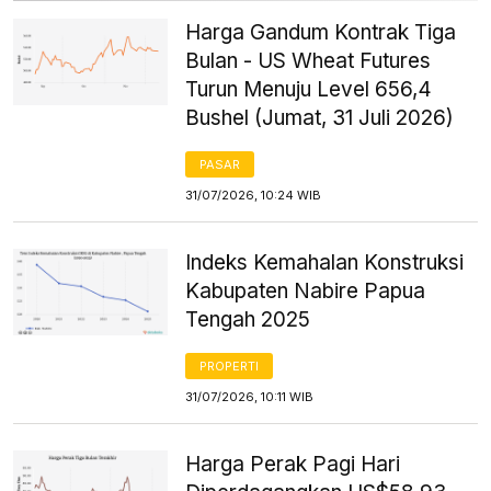
Harga Gandum Kontrak Tiga
Bulan - US Wheat Futures
Turun Menuju Level 656,4
Bushel (Jumat, 31 Juli 2026)
PASAR
31/07/2026, 10:24 WIB
Indeks Kemahalan Konstruksi
Kabupaten Nabire Papua
Tengah 2025
PROPERTI
31/07/2026, 10:11 WIB
Harga Perak Pagi Hari