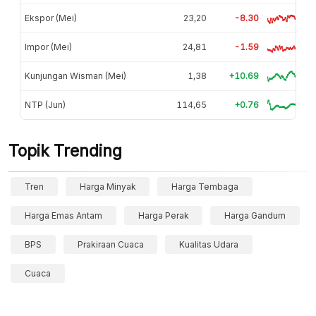
Ekspor (Mei)
23,20
-8.30
Impor (Mei)
24,81
-1.59
Kunjungan Wisman (Mei)
1,38
+10.69
NTP (Jun)
114,65
+0.76
Topik Trending
Tren
Harga Minyak
Harga Tembaga
Harga Emas Antam
Harga Perak
Harga Gandum
BPS
Prakiraan Cuaca
Kualitas Udara
Cuaca