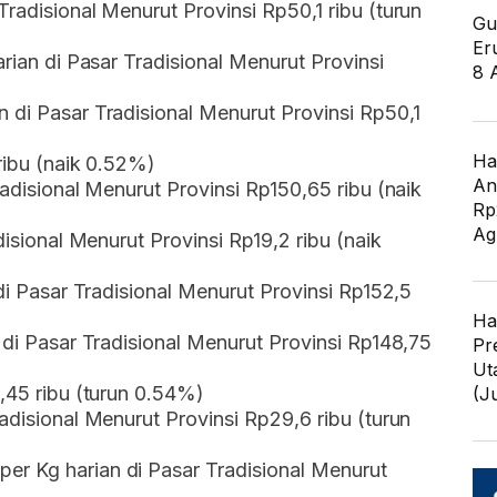
radisional Menurut Provinsi Rp50,1 ribu (turun
Gu
Er
arian di Pasar Tradisional Menurut Provinsi
8 
 di Pasar Tradisional Menurut Provinsi Rp50,1
Ha
 ribu (naik 0.52%)
An
radisional Menurut Provinsi Rp150,65 ribu (naik
Rp
Ag
disional Menurut Provinsi Rp19,2 ribu (naik
 di Pasar Tradisional Menurut Provinsi Rp152,5
Ha
 di Pasar Tradisional Menurut Provinsi Rp148,75
Pr
Ut
8,45 ribu (turun 0.54%)
(J
adisional Menurut Provinsi Rp29,6 ribu (turun
r Kg harian di Pasar Tradisional Menurut