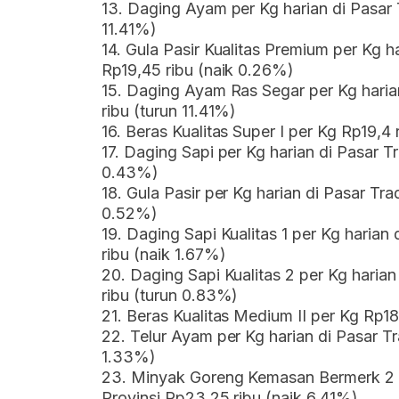
13. Daging Ayam per Kg harian di Pasar T
11.41%)
14. Gula Pasir Kualitas Premium per Kg h
Rp19,45 ribu (naik 0.26%)
15. Daging Ayam Ras Segar per Kg harian
ribu (turun 11.41%)
16. Beras Kualitas Super I per Kg Rp19,4
17. Daging Sapi per Kg harian di Pasar T
0.43%)
18. Gula Pasir per Kg harian di Pasar Tra
0.52%)
19. Daging Sapi Kualitas 1 per Kg harian
ribu (naik 1.67%)
20. Daging Sapi Kualitas 2 per Kg harian
ribu (turun 0.83%)
21. Beras Kualitas Medium II per Kg Rp1
22. Telur Ayam per Kg harian di Pasar Tr
1.33%)
23. Minyak Goreng Kemasan Bermerk 2 pe
Provinsi Rp23,25 ribu (naik 6.41%)