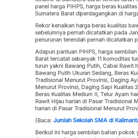
panel harga PIHPS, harga beras kualitas b
Sumatera Barat diperdagangkan di harga
Rekor kenaikan harga beras kualitas bawah 
sebelumnya pernah dicatatkan pada Jan
penurunan terendah pernah dicatatkan 
Adapun pantuan PIHPS, harga sembilan 
Barat tercatat sebanyak 11 komoditas t
turun yakni Bawang Putih, Cabai Rawit ha
Bawang Putih Ukuran Sedang, Beras Kual
Tradisional Menurut Provinsi, Daging Ay
Menurut Provinsi, Daging Sapi Kualitas 2
Beras Kualitas Medium II, Telur Ayam har
Rawit Hijau harian di Pasar Tradisional
harian di Pasar Tradisional Menurut Provi
(Baca:
Jumlah Sekolah SMA di Kalimant
Berikut ini harga sembilan bahan pokok 