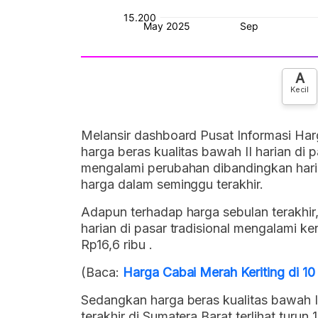
A
Kecil
Melansir dashboard Pusat Informasi Har
harga beras kualitas bawah II harian di p
mengalami perubahan dibandingkan hari
harga dalam seminggu terakhir.
Adapun terhadap harga sebulan terakhir
harian di pasar tradisional mengalami k
Rp16,6 ribu .
(Baca:
Harga Cabai Merah Keriting di 10
Sedangkan harga beras kualitas bawah II 
terakhir di Sumatera Barat terlihat turun