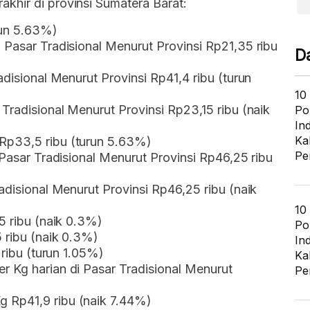
khir di provinsi Sumatera Barat:
run 5.63%)
 Pasar Tradisional Menurut Provinsi Rp21,35 ribu
D
adisional Menurut Provinsi Rp41,4 ribu (turun
10
Tradisional Menurut Provinsi Rp23,15 ribu (naik
Po
In
Ka
Rp33,5 ribu (turun 5.63%)
Pe
 Pasar Tradisional Menurut Provinsi Rp46,25 ribu
adisional Menurut Provinsi Rp46,25 ribu (naik
10
5 ribu (naik 0.3%)
Po
5 ribu (naik 0.3%)
In
 ribu (turun 1.05%)
Ka
r Kg harian di Pasar Tradisional Menurut
Pe
 Rp41,9 ribu (naik 7.44%)