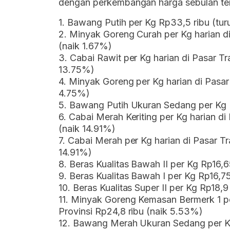
dengan perkembangan harga sebulan tera
1. Bawang Putih per Kg Rp33,5 ribu (tu
2. Minyak Goreng Curah per Kg harian di
(naik 1.67%)
3. Cabai Rawit per Kg harian di Pasar Tr
13.75%)
4. Minyak Goreng per Kg harian di Pasar 
4.75%)
5. Bawang Putih Ukuran Sedang per Kg 
6. Cabai Merah Keriting per Kg harian di
(naik 14.91%)
7. Cabai Merah per Kg harian di Pasar Tr
14.91%)
8. Beras Kualitas Bawah II per Kg Rp16,6
9. Beras Kualitas Bawah I per Kg Rp16,7
10. Beras Kualitas Super II per Kg Rp18,9
11. Minyak Goreng Kemasan Bermerk 1 pe
Provinsi Rp24,8 ribu (naik 5.53%)
12. Bawang Merah Ukuran Sedang per Kg