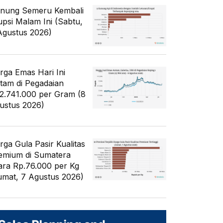
nung Semeru Kembali
upsi Malam Ini (Sabtu,
Agustus 2026)
rga Emas Hari Ini
tam di Pegadaian
2.741.000 per Gram (8
ustus 2026)
rga Gula Pasir Kualitas
emium di Sumatera
ara Rp.76.000 per Kg
umat, 7 Agustus 2026)