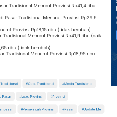
asar Tradisional Menurut Provinsi Rp41,4 ribu
di Pasar Tradisional Menurut Provinsi Rp29,6
nurut Provinsi Rp18,15 ribu (tidak berubah)
 Tradisional Menurut Provinsi Rp41,9 ribu (naik
,65 ribu (tidak berubah)
sar Tradisional Menurut Provinsi Rp18,95 ribu
Tradisional
#Obat Tradisional
#media Tradisional
as Pasar
#luas Provinsi
#Provinsi
enpasar
#Pemerintah Provinsi
#Pasar
#Update Me