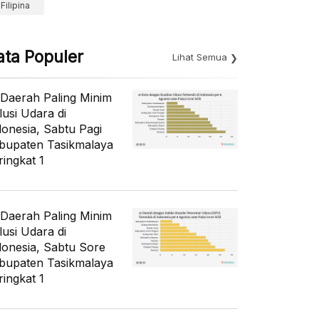
Filipina
ata Populer
Lihat Semua
 Daerah Paling Minim
lusi Udara di
donesia, Sabtu Pagi
bupaten Tasikmalaya
ringkat 1
 Daerah Paling Minim
lusi Udara di
donesia, Sabtu Sore
bupaten Tasikmalaya
ringkat 1