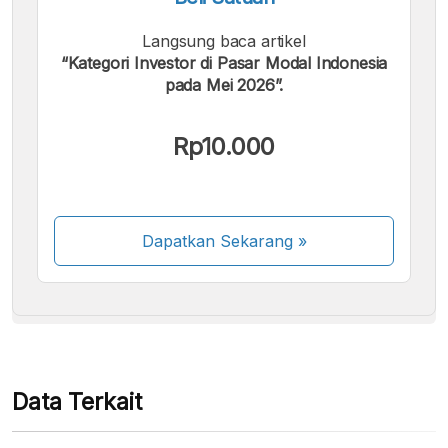
Langsung baca artikel
“Kategori Investor di Pasar Modal Indonesia
pada Mei 2026”.
Kami menerima pembayaran berikut:
Rp10.000
Dapatkan Sekarang
»
Beberapa metode pembayaran masih dalam
proses aktivasi.
Data Terkait