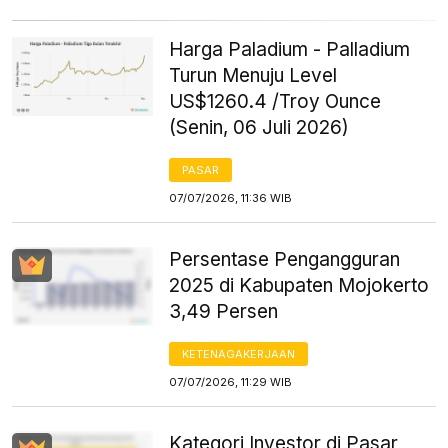
Harga Paladium - Palladium
Turun Menuju Level
US$1260.4 /Troy Ounce
(Senin, 06 Juli 2026)
PASAR
07/07/2026, 11:36 WIB
Persentase Pengangguran
2025 di Kabupaten Mojokerto
3,49 Persen
KETENAGAKERJAAN
07/07/2026, 11:29 WIB
Kategori Investor di Pasar