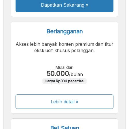
Dapatkan Sekarang
»
Berlangganan
Akses lebih banyak konten premium dan fitur
eksklusif khusus pelanggan.
Mulai dari
50.000
/bulan
Hanya Rp833 per artikel
Lebih detail »
Beli Satuan