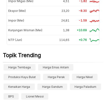
Impor Migas (Mei)
4,51
-1.82
Ekspor (Mei)
23,20
-8.30
Impor (Mei)
24,81
-1.59
Kunjungan Wisman (Mei)
1,38
+10.69
NTP (Jun)
114,65
+0.76
Topik Trending
Harga Tembaga
Harga Emas Antam
Produksi Kayu Bulat
Harga Perak
Harga Nikel
Kenaikan Harga
Harga Gandum
Harga Paladium
BPS
Lionel Messi