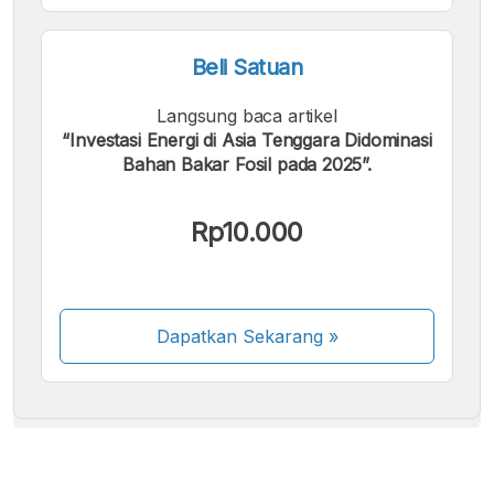
Beli Satuan
Langsung baca artikel
“Investasi Energi di Asia Tenggara Didominasi
Bahan Bakar Fosil pada 2025”.
Kami menerima pembayaran berikut:
Rp10.000
Dapatkan Sekarang
»
Beberapa metode pembayaran masih dalam
proses aktivasi.