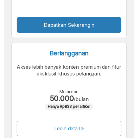
Besar
Dapatkan Sekarang
»
Berlangganan
Akses lebih banyak konten premium dan fitur
eksklusif khusus pelanggan.
Mulai dari
50.000
/bulan
Hanya Rp833 per artikel
Lebih detail »