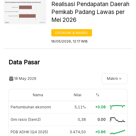
Realisasi Pendapatan Daerah
Pemkab Padang Lawas per
Mei 2026
EKONOMI & MAKRO
18/05/2026, 12:17 WIB
Data Pasar
18 May 2026
Makro
Nama
Nilai
%
Pertumbuhan ekonomi
5,11%
+0.08
Gini rasio (Sem2)
0,38
0.00
PDB ADHK (Q4 2025)
3.474,50
+0.86