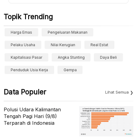
Topik Trending
Harga Emas
Pengeluaran Makanan
Pelaku Usaha
Nilai Kerugian
Real Estat
Kapitalisasi Pasar
Angka Stunting
Daya Beli
Penduduk Usia Kerja
Gempa
Data Populer
Lihat Semua
Polusi Udara Kalimantan
Tengah Pagi Hari (9/8)
Terparah di Indonesia