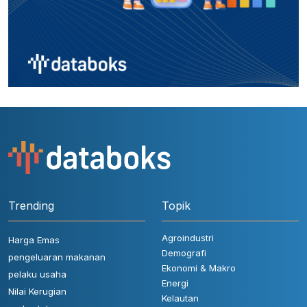
Trending
Topik
Agroindustri
Harga Emas
Demografi
pengeluaran makanan
Ekonomi & Makro
pelaku usaha
Energi
Nilai Kerugian
Kelautan