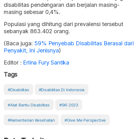
disabilitas pendengaran dan berjalan masing-
masing sebesar 0,4%.
Populasi yang dihitung dari prevalensi tersebut
sebanyak 863.402 orang.
(Baca juga:
59% Penyebab Disabilitas Berasal dari
Penyakit, Ini Jenisnya
)
Editor :
Erlina Fury Santika
Tags
#Disabilitas
#disabilitas Di Indonesia
#alat Bantu Disabilitas
#SKI 2023
#Kementerian Kesehatan
#Give Me Perspective