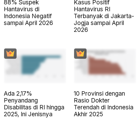
88% Suspek
Kasus Positif
Hantavirus di
Hantavirus RI
Indonesia Negatif
Terbanyak di Jakarta-
sampai April 2026
Jogja sampai April
2026
Ada 2,17%
10 Provinsi dengan
Penyandang
Rasio Dokter
Disabilitas di RI hingga
Terendah di Indonesia
2025, Ini Jenisnya
Akhir 2025