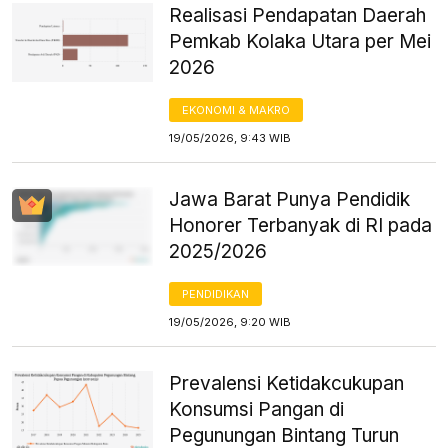
Realisasi Pendapatan Daerah
Pemkab Kolaka Utara per Mei
2026
EKONOMI & MAKRO
19/05/2026, 9:43 WIB
Jawa Barat Punya Pendidik
Honorer Terbanyak di RI pada
2025/2026
PENDIDIKAN
19/05/2026, 9:20 WIB
Prevalensi Ketidakcukupan
Konsumsi Pangan di
Pegunungan Bintang Turun