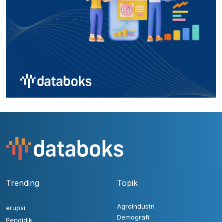
Trending
Topik
Agroindustri
erupsi
Demografi
Pendidik