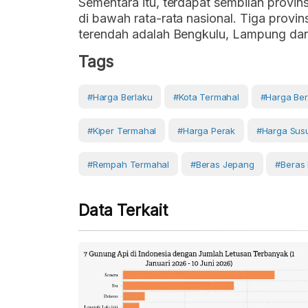
Sementara itu, terdapat sembilan provins
di bawah rata-rata nasional. Tiga provins
terendah adalah Bengkulu, Lampung dan
Tags
#harga Berlaku
#kota Termahal
#Harga Be
#kiper Termahal
#Harga Perak
#harga Sus
#rempah Termahal
#beras Jepang
#beras
Data Terkait