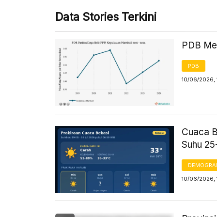
Data Stories Terkini
PDB Men
PDB
10/06/2026,
Cuaca B
Suhu 25
DEMOGRA
10/06/2026,