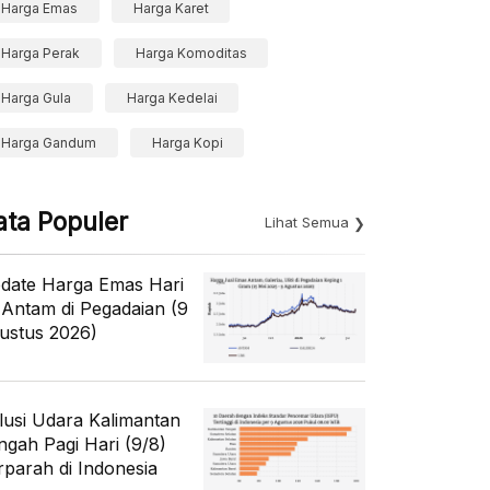
Harga Emas
Harga Karet
Harga Perak
Harga Komoditas
Harga Gula
Harga Kedelai
Harga Gandum
Harga Kopi
ata Populer
Lihat Semua
date Harga Emas Hari
i Antam di Pegadaian (9
ustus 2026)
lusi Udara Kalimantan
ngah Pagi Hari (9/8)
rparah di Indonesia