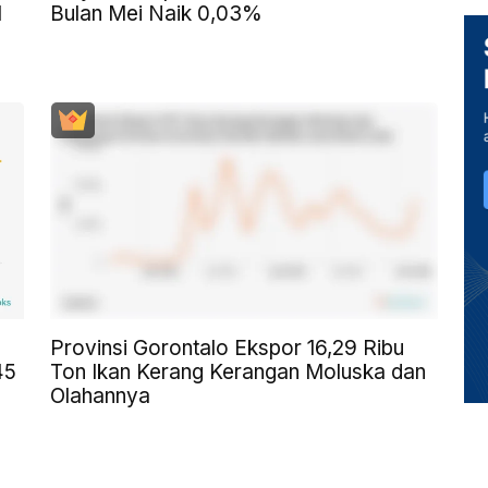
l
Bulan Mei Naik 0,03%
Provinsi Gorontalo Ekspor 16,29 Ribu
45
Ton Ikan Kerang Kerangan Moluska dan
Olahannya