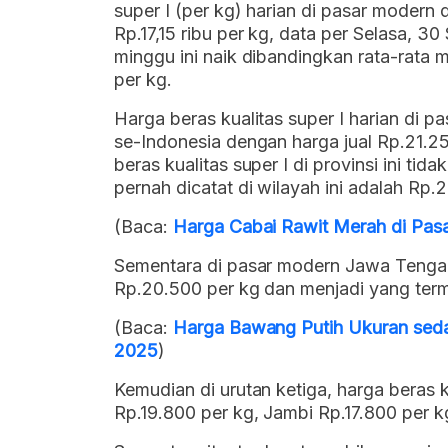
super I (per kg) harian di pasar modern
Rp.17,15 ribu per kg, data per Selasa, 3
minggu ini naik dibandingkan rata-rata 
per kg.
Harga beras kualitas super I harian di 
se-Indonesia dengan harga jual Rp.21.25
beras kualitas super I di provinsi ini ti
pernah dicatat di wilayah ini adalah Rp.
(Baca:
Harga Cabai Rawit Merah di Pas
Sementara di pasar modern Jawa Tengah, 
Rp.20.500 per kg dan menjadi yang term
(Baca:
Harga Bawang Putih Ukuran sedan
2025
)
Kemudian di urutan ketiga, harga beras k
Rp.19.800 per kg, Jambi Rp.17.800 per k