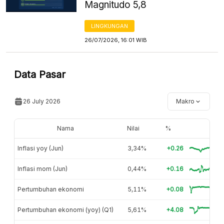
Magnitudo 5,8
LINGKUNGAN
26/07/2026, 16:01 WIB
Data Pasar
26 July 2026
Makro
Nama
Nilai
%
Inflasi yoy (Jun)
3,34%
+0.26
Inflasi mom (Jun)
0,44%
+0.16
Pertumbuhan ekonomi
5,11%
+0.08
Pertumbuhan ekonomi (yoy) (Q1)
5,61%
+4.08