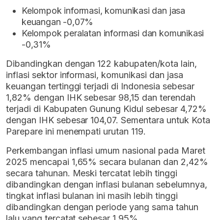
Kelompok informasi, komunikasi dan jasa
keuangan -0,07%
Kelompok peralatan informasi dan komunikasi
-0,31%
Dibandingkan dengan 122 kabupaten/kota lain,
inflasi sektor informasi, komunikasi dan jasa
keuangan tertinggi terjadi di Indonesia sebesar
1,82% dengan IHK sebesar 98,15 dan terendah
terjadi di Kabupaten Gunung Kidul sebesar 4,72%
dengan IHK sebesar 104,07. Sementara untuk Kota
Parepare ini menempati urutan 119.
Perkembangan inflasi umum nasional pada Maret
2025 mencapai 1,65% secara bulanan dan 2,42%
secara tahunan. Meski tercatat lebih tinggi
dibandingkan dengan inflasi bulanan sebelumnya,
tingkat inflasi bulanan ini masih lebih tinggi
dibandingkan dengan periode yang sama tahun
lalu yang tercatat sebesar 1,95%.