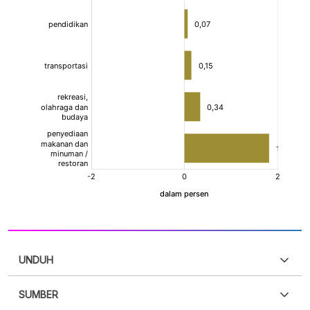
UNDUH
SUMBER
PDF
PNG