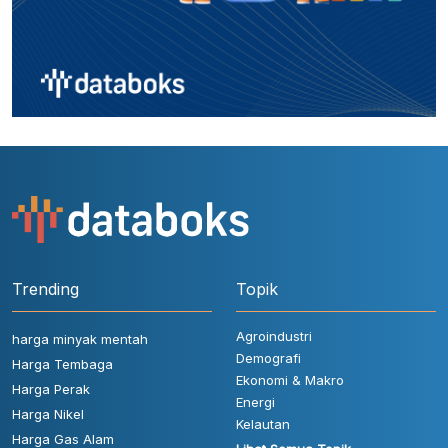
Trending
Topik
Agroindustri
harga minyak mentah
Demografi
Harga Tembaga
Ekonomi & Makro
Harga Perak
Energi
Harga Nikel
Kelautan
Harga Gas Alam