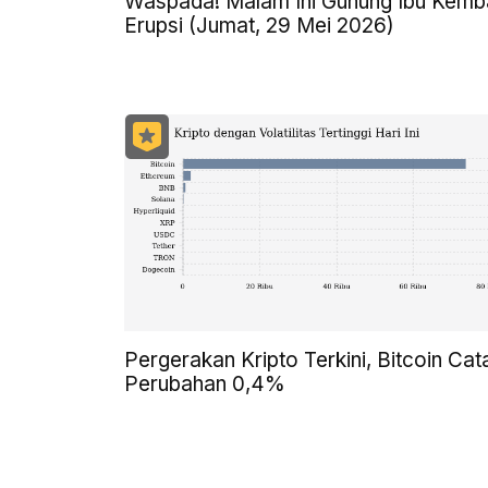
Waspada! Malam Ini Gunung Ibu Kemba
Erupsi (Jumat, 29 Mei 2026)
Pergerakan Kripto Terkini, Bitcoin Cat
Perubahan 0,4%