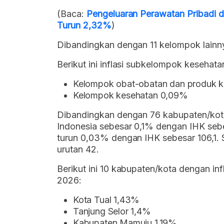
(Baca:
Pengeluaran Perawatan Pribadi d
Turun 2,32%
)
Dibandingkan dengan 11 kelompok lainnya,
Berikut ini inflasi subkelompok kesehata
Kelompok obat-obatan dan produk 
Kelompok kesehatan 0,09%
Dibandingkan dengan 76 kabupaten/kota la
Indonesia sebesar 0,1% dengan IHK sebes
turun 0,03% dengan IHK sebesar 106,1.
urutan 42.
Berikut ini 10 kabupaten/kota dengan in
2026:
Kota Tual 1,43%
Tanjung Selor 1,4%
Kabupaten Mamuju 1,19%