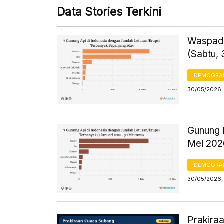
Data Stories Terkini
Waspada!
(Sabtu,
DEMOGRA
30/05/2026, 
Gunung 
Mei 202
DEMOGRA
30/05/2026,
Prakira