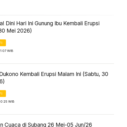
 Dini Hari Ini Gunung Ibu Kembali Erupsi
 30 Mei 2026)
FI
1:07 WIB
Dukono Kembali Erupsi Malam Ini (Sabtu, 30
6)
FI
 0:25 WIB
an Cuaca di Subang 26 Mei-05 Jun/26