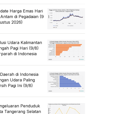
date Harga Emas Hari
i Antam di Pegadaian (9
ustus 2026)
lusi Udara Kalimantan
ngah Pagi Hari (9/8)
rparah di Indonesia
 Daerah di Indonesia
ngan Udara Paling
sih Pagi Ini (9/8)
ngeluaran Penduduk
ta Tangerang Selatan