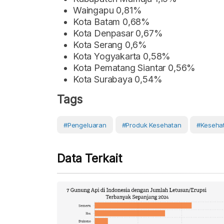
Waingapu 0,81%
Kota Batam 0,68%
Kota Denpasar 0,67%
Kota Serang 0,6%
Kota Yogyakarta 0,58%
Kota Pematang Siantar 0,56%
Kota Surabaya 0,54%
Tags
#pengeluaran
#produk Kesehatan
#Keseha
Data Terkait