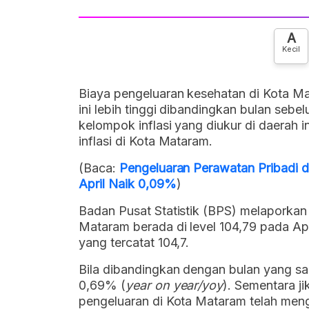
A
Kecil
Biaya pengeluaran kesehatan di Kota M
ini lebih tinggi dibandingkan bulan sebe
kelompok inflasi yang diukur di daera
inflasi di Kota Mataram.
(Baca:
Pengeluaran Perawatan Pribadi 
April Naik 0,09%
)
Badan Pusat Statistik (BPS) melaporkan
Mataram berada di level 104,79 pada Apr
yang tercatat 104,7.
Bila dibandingkan dengan bulan yang sam
0,69% (
year on year/yoy
). Sementara j
pengeluaran di Kota Mataram telah men