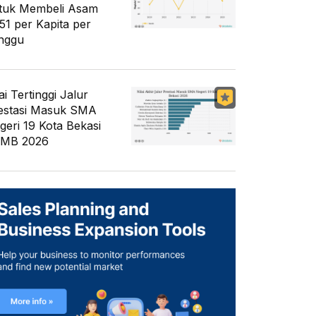
tuk Membeli Asam
51 per Kapita per
nggu
ai Tertinggi Jalur
estasi Masuk SMA
geri 19 Kota Bekasi
MB 2026