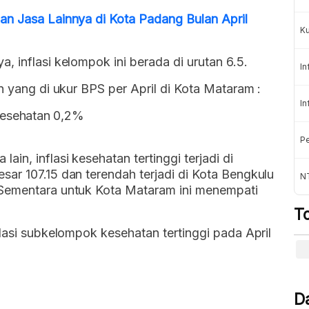
an Jasa Lainnya di Kota Padang Bulan April
K
 inflasi kelompok ini berada di urutan 6.5.
In
n yang di ukur BPS per April di Kota Mataram :
In
kesehatan 0,2%
Pe
in, inflasi kesehatan tertinggi terjadi di
ar 107.15 dan terendah terjadi di Kota Bengkulu
NT
 Sementara untuk Kota Mataram ini menempati
T
flasi subkelompok kesehatan tertinggi pada April
D