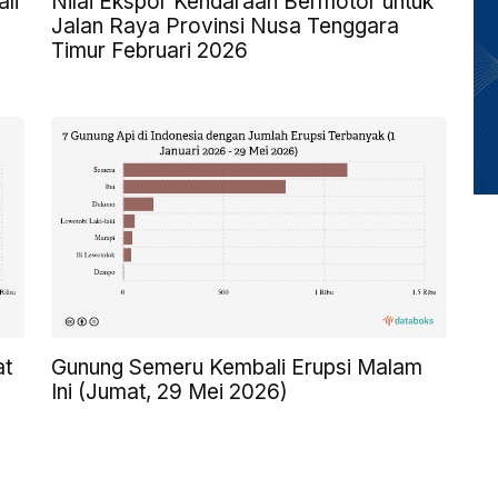
li
Nilai Ekspor Kendaraan Bermotor untuk
Jalan Raya Provinsi Nusa Tenggara
Timur Februari 2026
at
Gunung Semeru Kembali Erupsi Malam
Ini (Jumat, 29 Mei 2026)