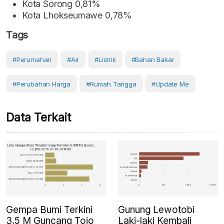
Kota Sorong 0,81%
Kota Lhokseumawe 0,78%
Tags
#Perumahan
#Air
#Listrik
#Bahan Bakar
#Perubahan Harga
#Rumah Tangga
#Update Me
Data Terkait
Gempa Bumi Terkini
Gunung Lewotobi
3,5 M Guncang Tojo
Laki-laki Kembali