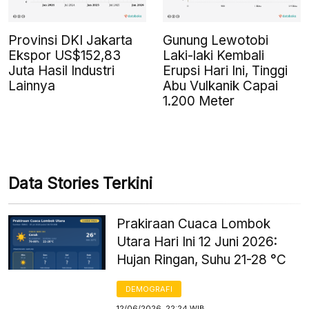
Provinsi DKI Jakarta
Gunung Lewotobi
Ekspor US$152,83
Laki-laki Kembali
Juta Hasil Industri
Erupsi Hari Ini, Tinggi
Lainnya
Abu Vulkanik Capai
1.200 Meter
Data Stories Terkini
Prakiraan Cuaca Lombok
Utara Hari Ini 12 Juni 2026:
Hujan Ringan, Suhu 21-28 °C
DEMOGRAFI
12/06/2026, 22:24 WIB