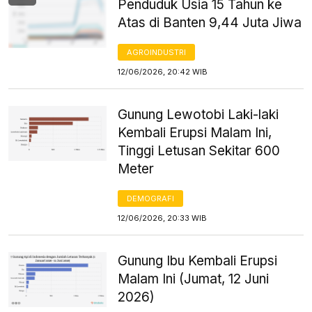
Penduduk Usia 15 Tahun ke
Atas di Banten 9,44 Juta Jiwa
AGROINDUSTRI
12/06/2026, 20:42 WIB
Gunung Lewotobi Laki-laki
Kembali Erupsi Malam Ini,
Tinggi Letusan Sekitar 600
Meter
DEMOGRAFI
12/06/2026, 20:33 WIB
Gunung Ibu Kembali Erupsi
Malam Ini (Jumat, 12 Juni
2026)