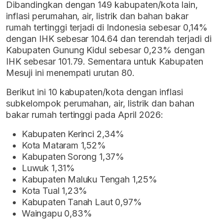
Dibandingkan dengan 149 kabupaten/kota lain,
inflasi perumahan, air, listrik dan bahan bakar
rumah tertinggi terjadi di Indonesia sebesar 0,14%
dengan IHK sebesar 104.64 dan terendah terjadi di
Kabupaten Gunung Kidul sebesar 0,23% dengan
IHK sebesar 101.79. Sementara untuk Kabupaten
Mesuji ini menempati urutan 80.
Berikut ini 10 kabupaten/kota dengan inflasi
subkelompok perumahan, air, listrik dan bahan
bakar rumah tertinggi pada April 2026:
Kabupaten Kerinci 2,34%
Kota Mataram 1,52%
Kabupaten Sorong 1,37%
Luwuk 1,31%
Kabupaten Maluku Tengah 1,25%
Kota Tual 1,23%
Kabupaten Tanah Laut 0,97%
Waingapu 0,83%