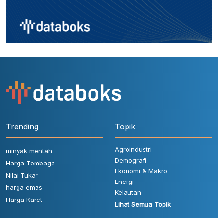
Trending
Topik
Agroindustri
minyak mentah
Demografi
Harga Tembaga
Ekonomi & Makro
Nilai Tukar
Energi
harga emas
Kelautan
Harga Karet
Lihat Semua Topik