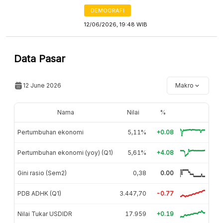
DEMOGRAFI
12/06/2026, 19:48 WIB
Data Pasar
12 June 2026
Makro
Nama
Nilai
%
Pertumbuhan ekonomi
5,11%
+0.08
Pertumbuhan ekonomi (yoy) (Q1)
5,61%
+4.08
Gini rasio (Sem2)
0,38
0.00
PDB ADHK (Q1)
3.447,70
-0.77
Nilai Tukar USDIDR
17.959
+0.19