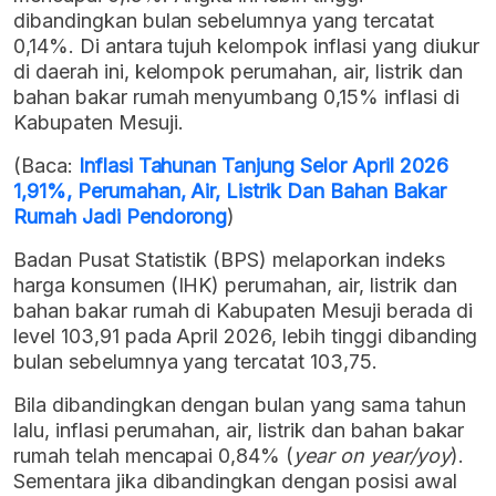
dibandingkan bulan sebelumnya yang tercatat
0,14%. Di antara tujuh kelompok inflasi yang diukur
di daerah ini, kelompok perumahan, air, listrik dan
bahan bakar rumah menyumbang 0,15% inflasi di
Kabupaten Mesuji.
(Baca:
Inflasi Tahunan Tanjung Selor April 2026
1,91%, Perumahan, Air, Listrik Dan Bahan Bakar
Rumah Jadi Pendorong
)
Badan Pusat Statistik (BPS) melaporkan indeks
harga konsumen (IHK) perumahan, air, listrik dan
bahan bakar rumah di Kabupaten Mesuji berada di
level 103,91 pada April 2026, lebih tinggi dibanding
bulan sebelumnya yang tercatat 103,75.
Bila dibandingkan dengan bulan yang sama tahun
lalu, inflasi perumahan, air, listrik dan bahan bakar
rumah telah mencapai 0,84% (
year on year/yoy
).
Sementara jika dibandingkan dengan posisi awal