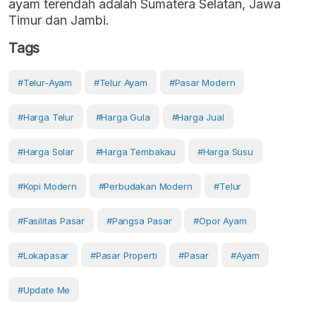
ayam terendah adalah Sumatera Selatan, Jawa
Timur dan Jambi.
Tags
#telur-Ayam
#Telur Ayam
#Pasar Modern
#Harga Telur
#harga Gula
#Harga Jual
#harga Solar
#harga Tembakau
#harga Susu
#kopi Modern
#perbudakan Modern
#telur
#fasilitas Pasar
#Pangsa Pasar
#opor Ayam
#lokapasar
#Pasar Properti
#Pasar
#Ayam
#Update Me