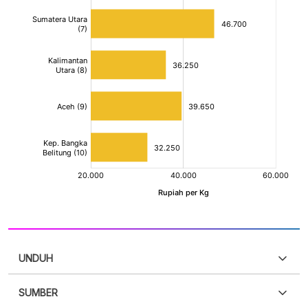
UNDUH
SUMBER
PDF
PNG