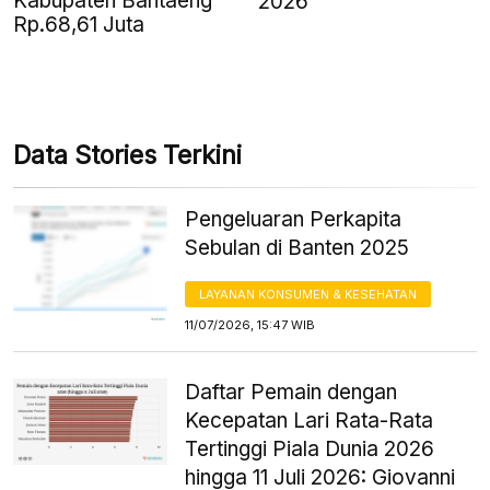
Kabupaten Bantaeng
2026
Rp.68,61 Juta
Data Stories Terkini
Pengeluaran Perkapita
Sebulan di Banten 2025
LAYANAN KONSUMEN & KESEHATAN
11/07/2026, 15:47 WIB
Daftar Pemain dengan
Kecepatan Lari Rata-Rata
Tertinggi Piala Dunia 2026
hingga 11 Juli 2026: Giovanni