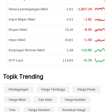
Neraca perdagangan (Mei)
-1,61
-1,907.18
Impor Migas (Mei)
4,51
-1.82
Ekspor (Mei)
23,20
-8.30
Impor (Mei)
24,81
-1.59
Kunjungan Wisman (Mei)
1,38
+10.69
NTP (Jun)
114,65
+0.76
Topik Trending
Perdagangan
Harga Tembaga
Harga Perak
Harga Nikel
Gas Alam
Harga Kedelai
Tren
Harga Gandum
Kenaikan Harga