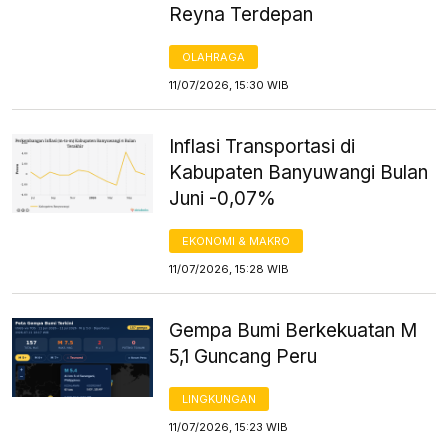
Reyna Terdepan
OLAHRAGA
11/07/2026, 15:30 WIB
Inflasi Transportasi di
Kabupaten Banyuwangi Bulan
Juni -0,07%
EKONOMI & MAKRO
11/07/2026, 15:28 WIB
Gempa Bumi Berkekuatan M
5,1 Guncang Peru
LINGKUNGAN
11/07/2026, 15:23 WIB