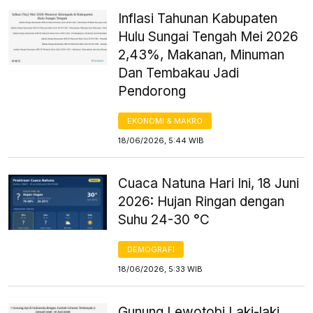
Inflasi Tahunan Kabupaten
Hulu Sungai Tengah Mei 2026
2,43%, Makanan, Minuman
Dan Tembakau Jadi
Pendorong
EKONOMI & MAKRO
18/06/2026, 5:44 WIB
Cuaca Natuna Hari Ini, 18 Juni
2026: Hujan Ringan dengan
Suhu 24-30 °C
DEMOGRAFI
18/06/2026, 5:33 WIB
Gunung Lewotobi Laki-laki