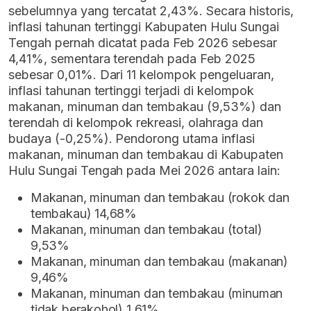
sebelumnya yang tercatat 2,43%. Secara historis,
inflasi tahunan tertinggi Kabupaten Hulu Sungai
Tengah pernah dicatat pada Feb 2026 sebesar
4,41%, sementara terendah pada Feb 2025
sebesar 0,01%. Dari 11 kelompok pengeluaran,
inflasi tahunan tertinggi terjadi di kelompok
makanan, minuman dan tembakau (9,53%) dan
terendah di kelompok rekreasi, olahraga dan
budaya (-0,25%). Pendorong utama inflasi
makanan, minuman dan tembakau di Kabupaten
Hulu Sungai Tengah pada Mei 2026 antara lain:
Makanan, minuman dan tembakau (rokok dan
tembakau) 14,68%
Makanan, minuman dan tembakau (total)
9,53%
Makanan, minuman dan tembakau (makanan)
9,46%
Makanan, minuman dan tembakau (minuman
tidak berakohol) 1,61%