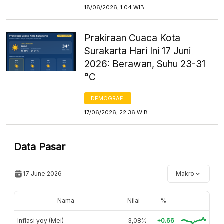
18/06/2026, 1:04 WIB
Prakiraan Cuaca Kota
Surakarta Hari Ini 17 Juni
2026: Berawan, Suhu 23-31
°C
DEMOGRAFI
17/06/2026, 22:36 WIB
Data Pasar
17 June 2026
Makro
Nama
Nilai
%
Inflasi yoy (Mei)
3,08%
+0.66