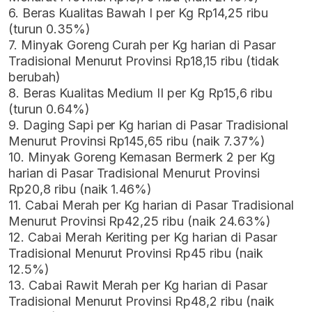
6. Beras Kualitas Bawah I per Kg Rp14,25 ribu
(turun 0.35%)
7. Minyak Goreng Curah per Kg harian di Pasar
Tradisional Menurut Provinsi Rp18,15 ribu (tidak
berubah)
8. Beras Kualitas Medium II per Kg Rp15,6 ribu
(turun 0.64%)
9. Daging Sapi per Kg harian di Pasar Tradisional
Menurut Provinsi Rp145,65 ribu (naik 7.37%)
10. Minyak Goreng Kemasan Bermerk 2 per Kg
harian di Pasar Tradisional Menurut Provinsi
Rp20,8 ribu (naik 1.46%)
11. Cabai Merah per Kg harian di Pasar Tradisional
Menurut Provinsi Rp42,25 ribu (naik 24.63%)
12. Cabai Merah Keriting per Kg harian di Pasar
Tradisional Menurut Provinsi Rp45 ribu (naik
12.5%)
13. Cabai Rawit Merah per Kg harian di Pasar
Tradisional Menurut Provinsi Rp48,2 ribu (naik