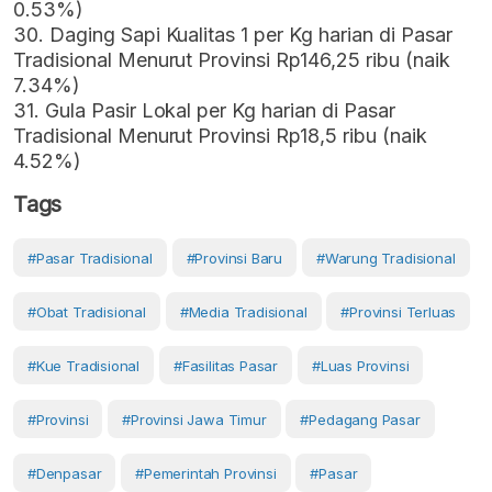
0.53%)
30. Daging Sapi Kualitas 1 per Kg harian di Pasar
Tradisional Menurut Provinsi Rp146,25 ribu (naik
7.34%)
31. Gula Pasir Lokal per Kg harian di Pasar
Tradisional Menurut Provinsi Rp18,5 ribu (naik
4.52%)
Tags
#Pasar Tradisional
#provinsi Baru
#warung Tradisional
#Obat Tradisional
#media Tradisional
#provinsi Terluas
#kue Tradisional
#fasilitas Pasar
#luas Provinsi
#Provinsi
#provinsi Jawa Timur
#Pedagang Pasar
#Denpasar
#Pemerintah Provinsi
#Pasar