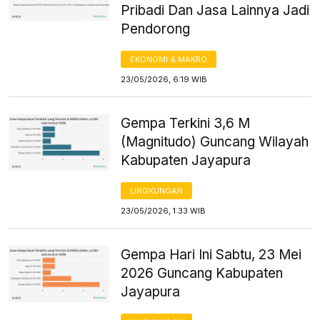
Pribadi Dan Jasa Lainnya Jadi
Pendorong
EKONOMI & MAKRO
23/05/2026, 6:19 WIB
Gempa Terkini 3,6 M
(Magnitudo) Guncang Wilayah
Kabupaten Jayapura
LINGKUNGAN
23/05/2026, 1:33 WIB
Gempa Hari Ini Sabtu, 23 Mei
2026 Guncang Kabupaten
Jayapura