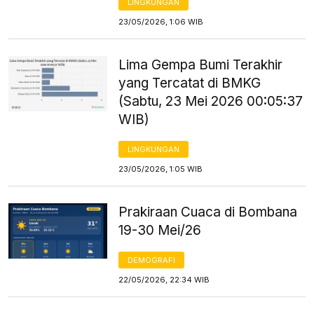
LINGKUNGAN
23/05/2026, 1:06 WIB
Lima Gempa Bumi Terakhir
yang Tercatat di BMKG
(Sabtu, 23 Mei 2026 00:05:37
WIB)
LINGKUNGAN
23/05/2026, 1:05 WIB
Prakiraan Cuaca di Bombana
19-30 Mei/26
DEMOGRAFI
22/05/2026, 22:34 WIB