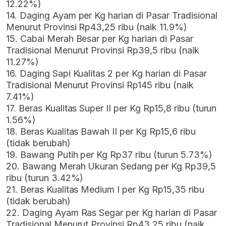
12.22%)
14. Daging Ayam per Kg harian di Pasar Tradisional
Menurut Provinsi Rp43,25 ribu (naik 11.9%)
15. Cabai Merah Besar per Kg harian di Pasar
Tradisional Menurut Provinsi Rp39,5 ribu (naik
11.27%)
16. Daging Sapi Kualitas 2 per Kg harian di Pasar
Tradisional Menurut Provinsi Rp145 ribu (naik
7.41%)
17. Beras Kualitas Super II per Kg Rp15,8 ribu (turun
1.56%)
18. Beras Kualitas Bawah II per Kg Rp15,6 ribu
(tidak berubah)
19. Bawang Putih per Kg Rp37 ribu (turun 5.73%)
20. Bawang Merah Ukuran Sedang per Kg Rp39,5
ribu (turun 3.42%)
21. Beras Kualitas Medium I per Kg Rp15,35 ribu
(tidak berubah)
22. Daging Ayam Ras Segar per Kg harian di Pasar
Tradisional Menurut Provinsi Rp43,25 ribu (naik