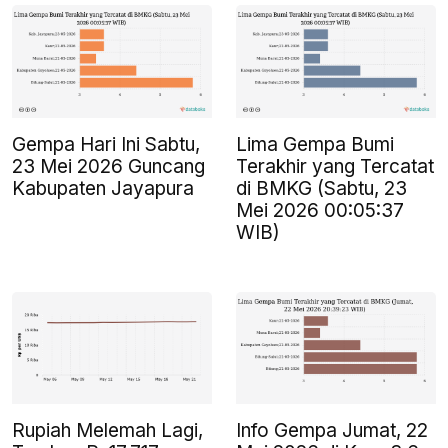
Gempa Hari Ini Sabtu,
Lima Gempa Bumi
23 Mei 2026 Guncang
Terakhir yang Tercatat
Kabupaten Jayapura
di BMKG (Sabtu, 23
Mei 2026 00:05:37
WIB)
Rupiah Melemah Lagi,
Info Gempa Jumat, 22