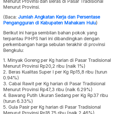
Menurut Provinsi dan Beras di Pasar Tradisional
Menurut Provinsi.
(Baca:
Jumlah Angkatan Kerja dan Persentase
Pengangguran di Kabupaten Mahakam Hulu
)
Berikut ini harga sembilan bahan pokok yang
terpantau PIHPS hari ini dibandingkan dengan
perkembangan harga sebulan terakhir di provinsi
Bengkulu:
1. Minyak Goreng per Kg harian di Pasar Tradisional
Menurut Provinsi Rp20,2 ribu (naik 1%)
2. Beras Kualitas Super I per Kg Rp15,8 ribu (turun
0.94%)
3. Cabai Rawit per Kg harian di Pasar Tradisional
Menurut Provinsi Rp47,3 ribu (naik 6.29%)
4. Bawang Putih Ukuran Sedang per Kg Rp37 ribu
(turun 6.33%)
5. Gula Pasir per Kg harian di Pasar Tradisional
Menurut Provinsi Rp18,75 ribu (naik 2.46%)