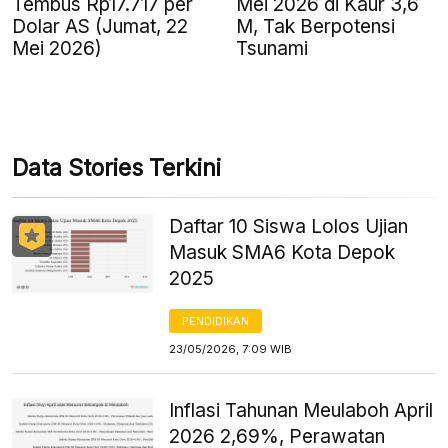
Tembus Rp17.717 per
Mei 2026 di Kaur 3,6
Dolar AS (Jumat, 22
M, Tak Berpotensi
Mei 2026)
Tsunami
Data Stories Terkini
Daftar 10 Siswa Lolos Ujian
Masuk SMA6 Kota Depok
2025
PENDIDIKAN
23/05/2026, 7:09 WIB
Inflasi Tahunan Meulaboh April
2026 2,69%, Perawatan