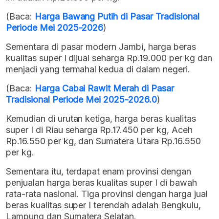
(Baca:
Harga Bawang Putih di Pasar Tradisional
Periode Mei 2025-2026
)
Sementara di pasar modern Jambi, harga beras
kualitas super I dijual seharga Rp.19.000 per kg dan
menjadi yang termahal kedua di dalam negeri.
(Baca:
Harga Cabai Rawit Merah di Pasar
Tradisional Periode Mei 2025-2026.0
)
Kemudian di urutan ketiga, harga beras kualitas
super I di Riau seharga Rp.17.450 per kg, Aceh
Rp.16.550 per kg, dan Sumatera Utara Rp.16.550
per kg.
Sementara itu, terdapat enam provinsi dengan
penjualan harga beras kualitas super I di bawah
rata-rata nasional. Tiga provinsi dengan harga jual
beras kualitas super I terendah adalah Bengkulu,
Lampung dan Sumatera Selatan.