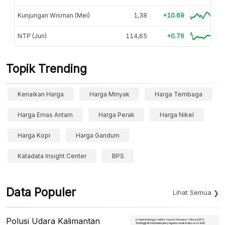
Kunjungan Wisman (Mei)
1,38
+10.69
NTP (Jun)
114,65
+0.76
Topik Trending
Kenaikan Harga
Harga Minyak
Harga Tembaga
Harga Emas Antam
Harga Perak
Harga Nikel
Harga Kopi
Harga Gandum
Katadata Insight Center
BPS
Data Populer
Lihat Semua
Polusi Udara Kalimantan