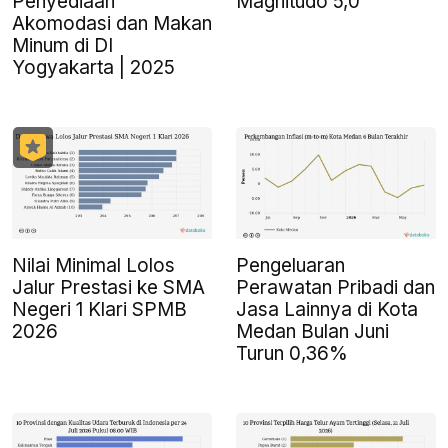
Penyediaan
Magnitudo 5,0
Akomodasi dan Makan
Minum di DI
Yogyakarta | 2025
Nilai Minimal Lolos
Pengeluaran
Jalur Prestasi ke SMA
Perawatan Pribadi dan
Negeri 1 Klari SPMB
Jasa Lainnya di Kota
2026
Medan Bulan Juni
Turun 0,36%