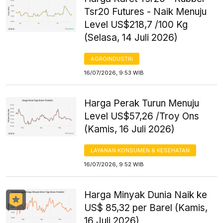
Tsr20 Futures - Naik Menuju
Level US$218,7 /100 Kg
(Selasa, 14 Juli 2026)
AGROINDUSTRI
16/07/2026, 9:53 WIB
Harga Perak Turun Menuju
Level US$57,26 /Troy Ons
(Kamis, 16 Juli 2026)
LAYANAN KONSUMEN & KESEHATAN
16/07/2026, 9:52 WIB
Harga Minyak Dunia Naik ke
US$ 85,32 per Barel (Kamis,
16 Juli 2026)