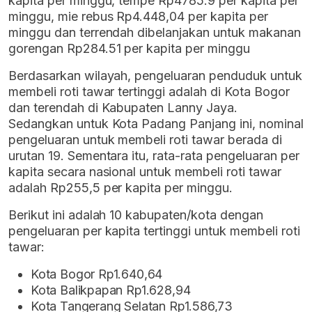
kapita per minggu, tempe Rp4785.9 per kapita per
minggu, mie rebus Rp4.448,04 per kapita per
minggu dan terrendah dibelanjakan untuk makanan
gorengan Rp284.51 per kapita per minggu
Berdasarkan wilayah, pengeluaran penduduk untuk
membeli roti tawar tertinggi adalah di Kota Bogor
dan terendah di Kabupaten Lanny Jaya.
Sedangkan untuk Kota Padang Panjang ini, nominal
pengeluaran untuk membeli roti tawar berada di
urutan 19. Sementara itu, rata-rata pengeluaran per
kapita secara nasional untuk membeli roti tawar
adalah Rp255,5 per kapita per minggu.
Berikut ini adalah 10 kabupaten/kota dengan
pengeluaran per kapita tertinggi untuk membeli roti
tawar:
Kota Bogor Rp1.640,64
Kota Balikpapan Rp1.628,94
Kota Tangerang Selatan Rp1.586,73