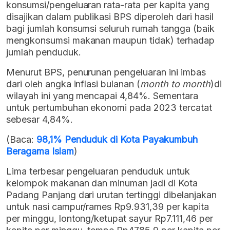
konsumsi/pengeluaran rata-rata per kapita yang
disajikan dalam publikasi BPS diperoleh dari hasil
bagi jumlah konsumsi seluruh rumah tangga (baik
mengkonsumsi makanan maupun tidak) terhadap
jumlah penduduk.
Menurut BPS, penurunan pengeluaran ini imbas
dari oleh angka inflasi bulanan (
month to month
)di
wilayah ini yang mencapai 4,84%. Sementara
untuk pertumbuhan ekonomi pada 2023 tercatat
sebesar 4,84%.
(Baca:
98,1% Penduduk di Kota Payakumbuh
Beragama Islam
)
Lima terbesar pengeluaran penduduk untuk
kelompok makanan dan minuman jadi di Kota
Padang Panjang dari urutan tertinggi dibelanjakan
untuk nasi campur/rames Rp9.931,39 per kapita
per minggu, lontong/ketupat sayur Rp7.111,46 per