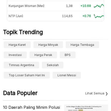
Kunjungan Wisman (Mei)
1,38
+10.69
NTP (Jun)
114,65
+0.76
Topik Trending
Harga Karet
Harga Minyak
Harga Tembaga
Investasi
Harga Perak
BPS
Timnas Argentina
Sekolah
Top Loser Saham Hari Ini
Lionel Messi
Data Populer
Lihat Semua
10 Daerah Paling Minim Polusi