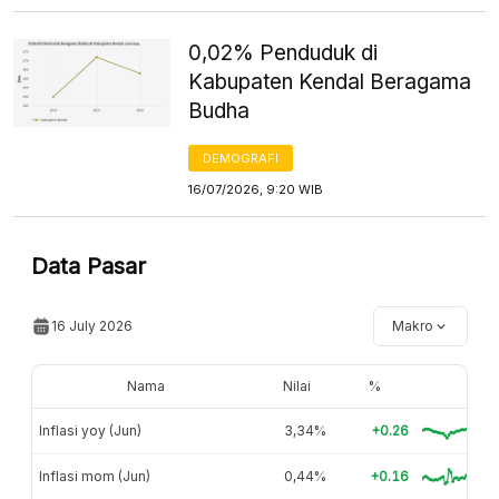
0,02% Penduduk di
Kabupaten Kendal Beragama
Budha
DEMOGRAFI
16/07/2026, 9:20 WIB
Data Pasar
16 July 2026
Makro
Nama
Nilai
%
Inflasi yoy (Jun)
3,34%
+0.26
Inflasi mom (Jun)
0,44%
+0.16