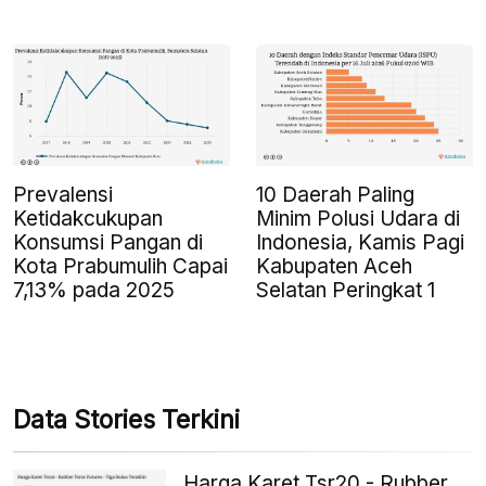
Prevalensi
10 Daerah Paling
Ketidakcukupan
Minim Polusi Udara di
Konsumsi Pangan di
Indonesia, Kamis Pagi
Kota Prabumulih Capai
Kabupaten Aceh
7,13% pada 2025
Selatan Peringkat 1
Data Stories Terkini
Harga Karet Tsr20 - Rubber