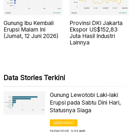
Gunung Ibu Kembali
Provinsi DKI Jakarta
Erupsi Malam Ini
Ekspor US$152,83
(Jumat, 12 Juni 2026)
Juta Hasil Industri
Lainnya
Data Stories Terkini
Gunung Lewotobi Laki-laki
Erupsi pada Sabtu Dini Hari,
Statusnya Siaga
DEMOGRAFI
13/06/2026, 3:03 WIB