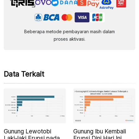
Beberapa metode pembayaran masih dalam
proses aktivasi.
Data Terkait
Gunung Lewotobi
Gunung Ibu Kembali
Laki-laki Erupsi pada
Erupsi Dini Hari Ini