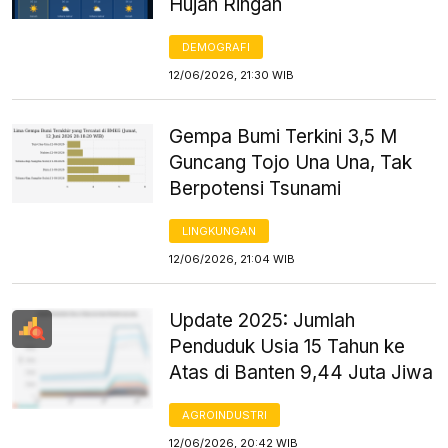
Hujan Ringan
DEMOGRAFI
12/06/2026, 21:30 WIB
Gempa Bumi Terkini 3,5 M
Guncang Tojo Una Una, Tak
Berpotensi Tsunami
LINGKUNGAN
12/06/2026, 21:04 WIB
Update 2025: Jumlah
Penduduk Usia 15 Tahun ke
Atas di Banten 9,44 Juta Jiwa
AGROINDUSTRI
12/06/2026, 20:42 WIB