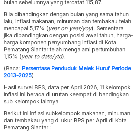
bulan sebelumnya yang tercatat 115,87.
Bila dibandingkan dengan bulan yang sama tahun
lalu, inflasi makanan, minuman dan tembakau telah
mencapai 5,17% (
year on year/yoy
). Sementara
jika dibandingkan dengan posisi awal tahun, harga-
harga komponen penyumbang inflasi di Kota
Pematang Siantar telah mengalami pertumbuhan
1,15% (
year to date/ytd
).
(Baca:
Persentase Penduduk Melek Huruf Periode
2013-2025
)
Hasil survei BPS, data per April 2026, 11 kelompok
inflasi ini berada di urutan keempat di bandingkan
sub kelompok lainnya.
Berikut ini inflasi subkelompok makanan, minuman
dan tembakau yang di ukur BPS per April di Kota
Pematang Siantar :