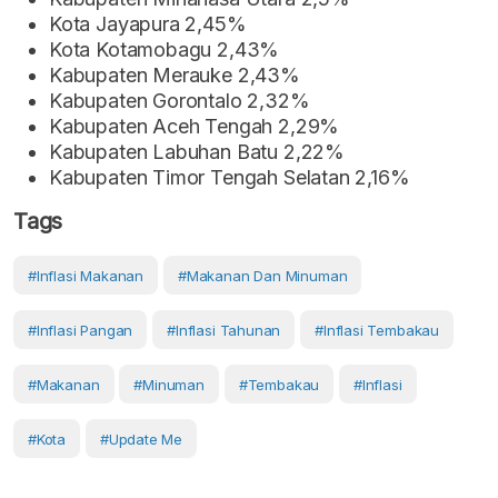
Kota Jayapura 2,45%
Kota Kotamobagu 2,43%
Kabupaten Merauke 2,43%
Kabupaten Gorontalo 2,32%
Kabupaten Aceh Tengah 2,29%
Kabupaten Labuhan Batu 2,22%
Kabupaten Timor Tengah Selatan 2,16%
Tags
#inflasi Makanan
#makanan Dan Minuman
#inflasi Pangan
#inflasi Tahunan
#inflasi Tembakau
#Makanan
#Minuman
#Tembakau
#Inflasi
#Kota
#Update Me