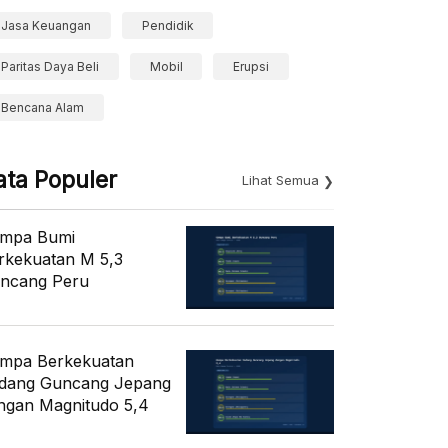
Jasa Keuangan
Pendidik
Paritas Daya Beli
Mobil
Erupsi
Bencana Alam
ata Populer
Lihat Semua
mpa Bumi
rkekuatan M 5,3
ncang Peru
mpa Berkekuatan
dang Guncang Jepang
ngan Magnitudo 5,4