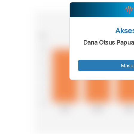
Akse
Dana Otsus Papua
Masu