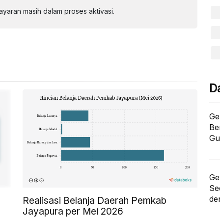
aran masih dalam proses aktivasi.
D
Ge
Be
Gu
Ge
Se
de
Realisasi Belanja Daerah Pemkab
Jayapura per Mei 2026