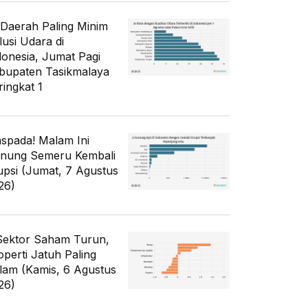
 Daerah Paling Minim
lusi Udara di
donesia, Jumat Pagi
bupaten Tasikmalaya
ringkat 1
spada! Malam Ini
nung Semeru Kembali
upsi (Jumat, 7 Agustus
26)
Sektor Saham Turun,
operti Jatuh Paling
lam (Kamis, 6 Agustus
26)