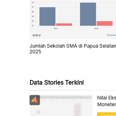
Jumlah Sekolah SMA di Papua Selatan
2025
Data Stories Terkini
Nilai E
Moneter
PERTAMB