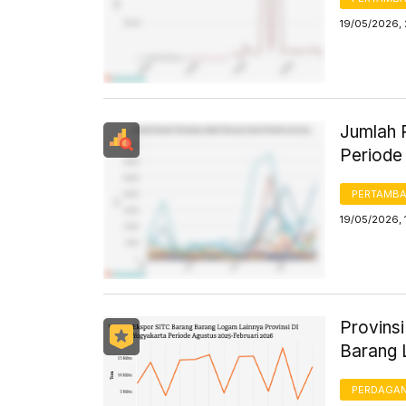
19/05/2026,
Jumlah 
Periode
PERTAMB
19/05/2026, 
Provins
Barang 
PERDAGA