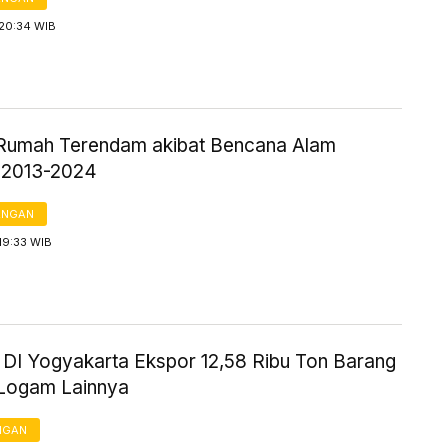
 20:34 WIB
Rumah Terendam akibat Bencana Alam
 2013-2024
ANGAN
19:33 WIB
i DI Yogyakarta Ekspor 12,58 Ribu Ton Barang
Logam Lainnya
NGAN