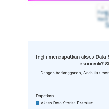
A
Font
F
Kecil
Ingin mendapatkan akses Data S
ekonomis? Si
Dengan berlangganan, Anda ikut memb
Dapatkan:
Akses Data Stories Premium