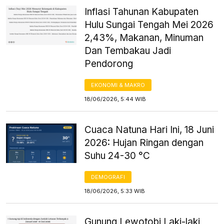
Inflasi Tahunan Kabupaten
Hulu Sungai Tengah Mei 2026
2,43%, Makanan, Minuman
Dan Tembakau Jadi
Pendorong
EKONOMI & MAKRO
18/06/2026, 5:44 WIB
Cuaca Natuna Hari Ini, 18 Juni
2026: Hujan Ringan dengan
Suhu 24-30 °C
DEMOGRAFI
18/06/2026, 5:33 WIB
Gunung Lewotobi Laki-laki