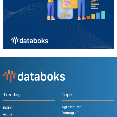
Trending
Topik
Agroindustri
BMKG
Demografi
erupsi