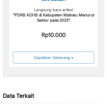
Langsung baca artikel
“PDRB ADHB di Kabupaten Malinau Menurut
Sektor pada 2023”.
Kami menerima pembayaran berikut:
Rp10.000
Dapatkan Sekarang
»
Beberapa metode pembayaran masih dalam
proses aktivasi.
Data Terkait