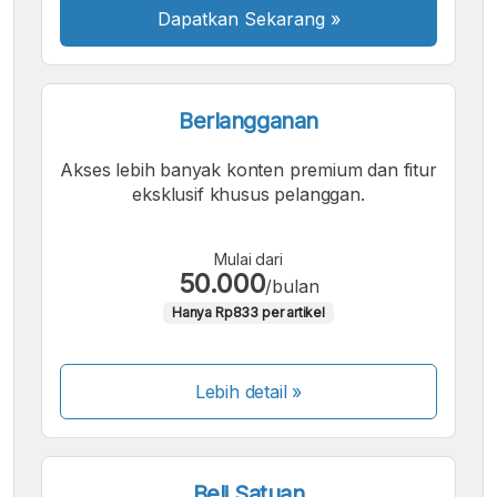
Dapatkan Sekarang
»
Berlangganan
Akses lebih banyak konten premium dan fitur
eksklusif khusus pelanggan.
Mulai dari
50.000
/bulan
Hanya Rp833 per artikel
Lebih detail »
Beli Satuan