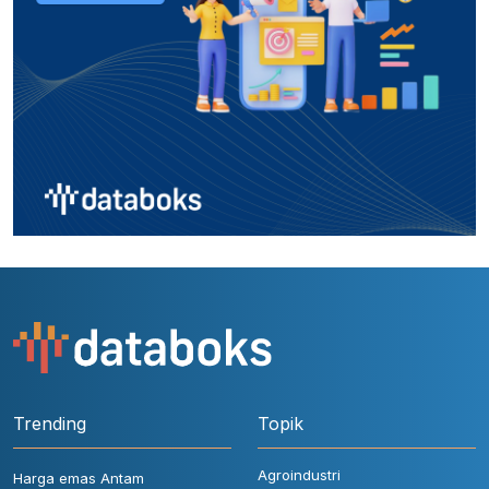
Trending
Topik
Agroindustri
Harga emas Antam