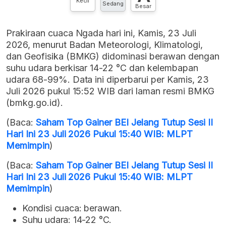
Kecil
Sedang
Besar
Prakiraan cuaca Ngada hari ini, Kamis, 23 Juli
2026, menurut Badan Meteorologi, Klimatologi,
dan Geofisika (BMKG) didominasi berawan dengan
suhu udara berkisar 14-22 °C dan kelembapan
udara 68-99%. Data ini diperbarui per Kamis, 23
Juli 2026 pukul 15:52 WIB dari laman resmi BMKG
(bmkg.go.id).
(Baca:
Saham Top Gainer BEI Jelang Tutup Sesi II
Hari Ini 23 Juli 2026 Pukul 15:40 WIB: MLPT
Memimpin
)
(Baca:
Saham Top Gainer BEI Jelang Tutup Sesi II
Hari Ini 23 Juli 2026 Pukul 15:40 WIB: MLPT
Memimpin
)
Kondisi cuaca: berawan.
Suhu udara: 14-22 °C.