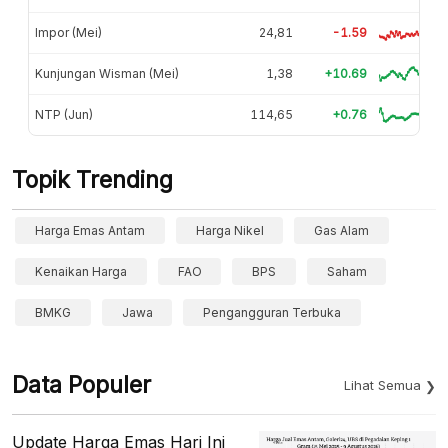
Impor (Mei)
24,81
-1.59
Kunjungan Wisman (Mei)
1,38
+10.69
NTP (Jun)
114,65
+0.76
Topik Trending
Harga Emas Antam
Harga Nikel
Gas Alam
Kenaikan Harga
FAO
BPS
Saham
BMKG
Jawa
Pengangguran Terbuka
Data Populer
Lihat Semua
Update Harga Emas Hari Ini