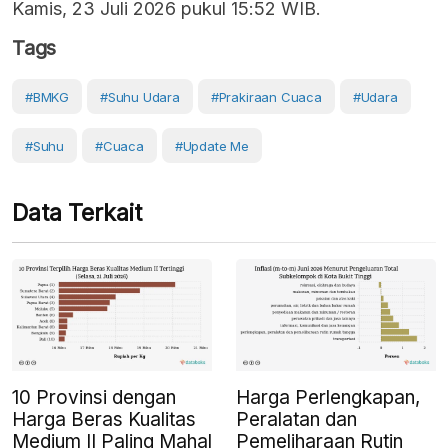
Kamis, 23 Juli 2026 pukul 15:52 WIB.
Tags
#BMKG
#Suhu Udara
#prakiraan Cuaca
#Udara
#Suhu
#cuaca
#Update Me
Data Terkait
10 Provinsi dengan
Harga Perlengkapan,
Harga Beras Kualitas
Peralatan dan
Medium II Paling Mahal
Pemeliharaan Rutin