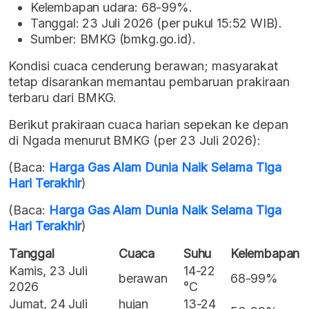
Kelembapan udara: 68-99%.
Tanggal: 23 Juli 2026 (per pukul 15:52 WIB).
Sumber: BMKG (bmkg.go.id).
Kondisi cuaca cenderung berawan; masyarakat
tetap disarankan memantau pembaruan prakiraan
terbaru dari BMKG.
Berikut prakiraan cuaca harian sepekan ke depan
di Ngada menurut BMKG (per 23 Juli 2026):
(Baca:
Harga Gas Alam Dunia Naik Selama Tiga
Hari Terakhir
)
(Baca:
Harga Gas Alam Dunia Naik Selama Tiga
Hari Terakhir
)
Tanggal
Cuaca
Suhu
Kelembapan
Kamis, 23 Juli
14-22
berawan
68-99%
2026
°C
Jumat, 24 Juli
hujan
13-24