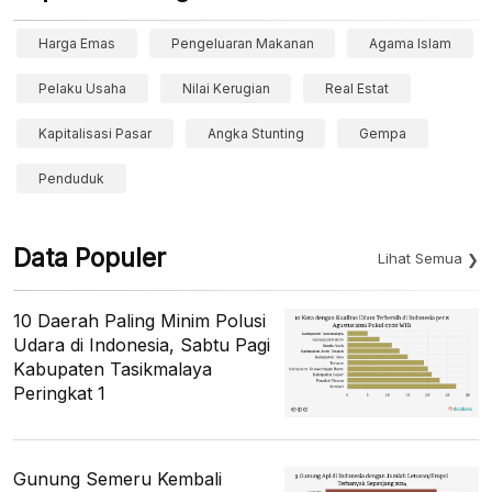
Harga Emas
Pengeluaran Makanan
Agama Islam
Pelaku Usaha
Nilai Kerugian
Real Estat
Kapitalisasi Pasar
Angka Stunting
Gempa
Penduduk
Data Populer
Lihat Semua
10 Daerah Paling Minim Polusi
Udara di Indonesia, Sabtu Pagi
Kabupaten Tasikmalaya
Peringkat 1
Gunung Semeru Kembali