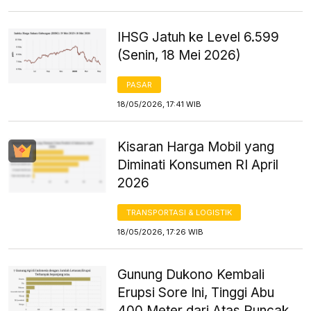
IHSG Jatuh ke Level 6.599
(Senin, 18 Mei 2026)
PASAR
18/05/2026, 17:41 WIB
Kisaran Harga Mobil yang
Diminati Konsumen RI April
2026
TRANSPORTASI & LOGISTIK
18/05/2026, 17:26 WIB
Gunung Dukono Kembali
Erupsi Sore Ini, Tinggi Abu
400 Meter dari Atas Puncak