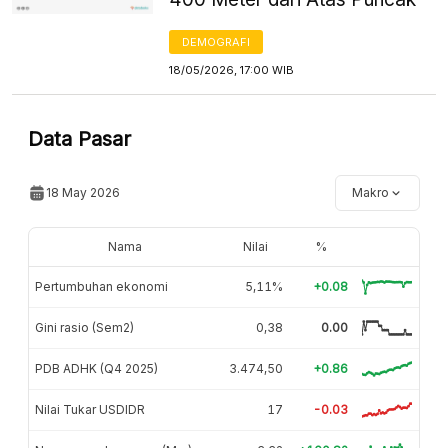
DEMOGRAFI
18/05/2026, 17:00 WIB
Data Pasar
18 May 2026
Makro
Nama
Nilai
%
Pertumbuhan ekonomi
5,11%
+0.08
Gini rasio (Sem2)
0,38
0.00
PDB ADHK (Q4 2025)
3.474,50
+0.86
Nilai Tukar USDIDR
17
-0.03