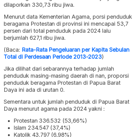
dilaporkan 330,73 ribu jiwa.
Menurut data Kementerian Agama, porsi penduduk
beragama Protestan di provinsi ini mencapai 53,7
persen dari total penduduk pada 2024 lalu
berjumlah 627,1 ribu jiwa.
(Baca:
Rata-Rata Pengeluaran per Kapita Sebulan
Total di Perdesaan Periode 2013-2023
)
Jika dilihat dari sebarannya terhadap jumlah
penduduk masing-masing daerah di nan, proporsi
penduduk beragama Protestan di Papua Barat
Daya ini ada di urutan 0.
Sementara untuk jumlah penduduk di Papua Barat
Daya menurut agama pada 2024 yakni :
Protestan 336.532 (53,66%)
Islam 234.547 (37,4%)
Katolik 43.797 (6,98%)