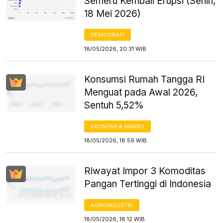
Semeru Kembali Erupsi (Senin,
18 Mei 2026)
DEMOGRAFI
18/05/2026, 20:31 WIB
Konsumsi Rumah Tangga RI
Menguat pada Awal 2026,
Sentuh 5,52%
EKONOMI & MAKRO
18/05/2026, 18:59 WIB
Riwayat Impor 3 Komoditas
Pangan Tertinggi di Indonesia
AGROINDUSTRI
18/05/2026, 18:12 WIB