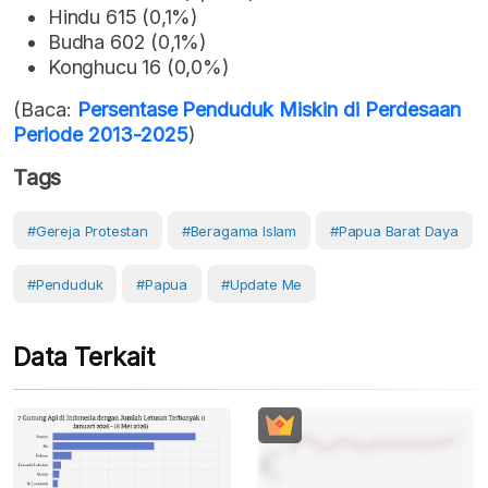
Hindu 615 (0,1%)
Budha 602 (0,1%)
Konghucu 16 (0,0%)
(Baca:
Persentase Penduduk Miskin di Perdesaan
Periode 2013-2025
)
Tags
#gereja Protestan
#beragama Islam
#Papua Barat Daya
#Penduduk
#Papua
#Update Me
Data Terkait