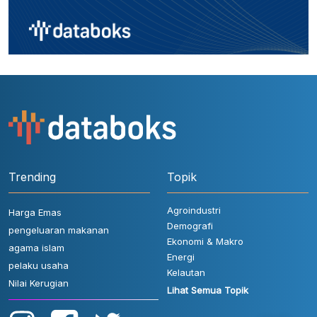
Trending
Topik
Agroindustri
Harga Emas
Demografi
pengeluaran makanan
Ekonomi & Makro
agama islam
Energi
pelaku usaha
Kelautan
Nilai Kerugian
Lihat Semua Topik