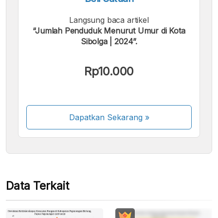
Langsung baca artikel
“Jumlah Penduduk Menurut Umur di Kota
Sibolga | 2024”.
Kami menerima pembayaran berikut:
Rp10.000
Dapatkan Sekarang
»
Beberapa metode pembayaran masih dalam
proses aktivasi.
Data Terkait