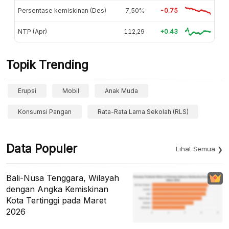
Persentase kemiskinan (Des)
7,50%
-0.75
NTP (Apr)
112,29
+0.43
Topik Trending
Erupsi
Mobil
Anak Muda
Konsumsi Pangan
Rata-Rata Lama Sekolah (RLS)
Data Populer
Lihat Semua
Bali-Nusa Tenggara, Wilayah
dengan Angka Kemiskinan
Kota Tertinggi pada Maret
2026