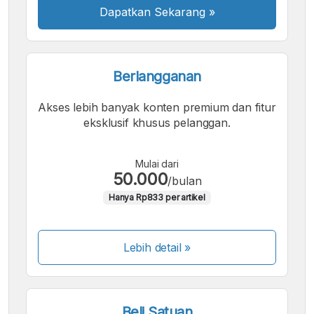
Dapatkan Sekarang
»
Berlangganan
Akses lebih banyak konten premium dan fitur
eksklusif khusus pelanggan.
Mulai dari
50.000
/bulan
Hanya Rp833 per artikel
Lebih detail »
Beli Satuan