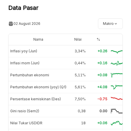
Data Pasar
02 August 2026
Makro
Nama
Nilai
%
Inflasi yoy (Jun)
3,34%
+0.26
Inflasi mom (Jun)
0,44%
+0.16
Pertumbuhan ekonomi
5,11%
+0.08
Pertumbuhan ekonomi (yoy) (Q1)
5,61%
+4.08
Persentase kemiskinan (Des)
7,50%
-0.75
Gini rasio (Sem2)
0,38
0.00
Nilai Tukar USDIDR
18
+0.06