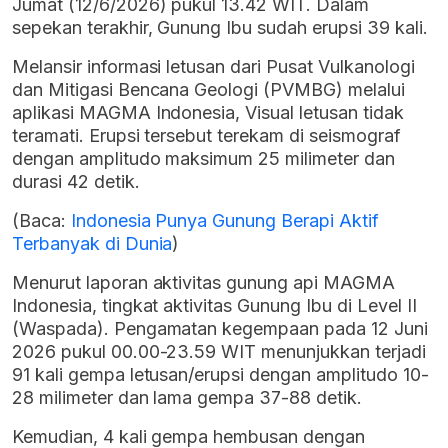
Jumat (12/6/2026) pukul 13.42 WIT. Dalam
sepekan terakhir, Gunung Ibu sudah erupsi 39 kali.
Melansir informasi letusan dari Pusat Vulkanologi
dan Mitigasi Bencana Geologi (PVMBG) melalui
aplikasi MAGMA Indonesia, Visual letusan tidak
teramati. Erupsi tersebut terekam di seismograf
dengan amplitudo maksimum 25 milimeter dan
durasi 42 detik.
(Baca:
Indonesia Punya Gunung Berapi Aktif
Terbanyak di Dunia
)
Menurut laporan aktivitas gunung api MAGMA
Indonesia, tingkat aktivitas Gunung Ibu di Level II
(Waspada). Pengamatan kegempaan pada 12 Juni
2026 pukul 00.00-23.59 WIT menunjukkan terjadi
91 kali gempa letusan/erupsi dengan amplitudo 10-
28 milimeter dan lama gempa 37-88 detik.
Kemudian, 4 kali gempa hembusan dengan