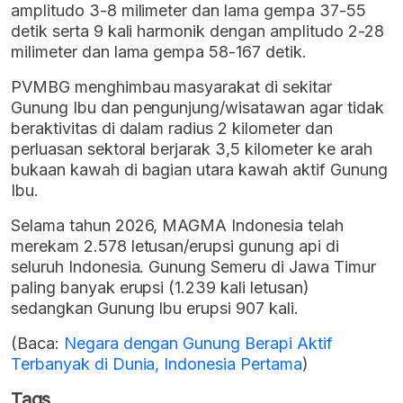
amplitudo 3-8 milimeter dan lama gempa 37-55
detik serta 9 kali harmonik dengan amplitudo 2-28
milimeter dan lama gempa 58-167 detik.
PVMBG menghimbau masyarakat di sekitar
Gunung Ibu dan pengunjung/wisatawan agar tidak
beraktivitas di dalam radius 2 kilometer dan
perluasan sektoral berjarak 3,5 kilometer ke arah
bukaan kawah di bagian utara kawah aktif Gunung
Ibu.
Selama tahun 2026, MAGMA Indonesia telah
merekam 2.578 letusan/erupsi gunung api di
seluruh Indonesia. Gunung Semeru di Jawa Timur
paling banyak erupsi (1.239 kali letusan)
sedangkan Gunung Ibu erupsi 907 kali.
(Baca:
Negara dengan Gunung Berapi Aktif
Terbanyak di Dunia, Indonesia Pertama
)
Tags