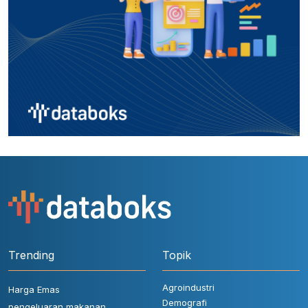
Trending
Topik
Agroindustri
Harga Emas
Demografi
pengeluaran makanan