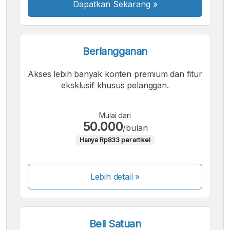
Dapatkan Sekarang
»
Berlangganan
Akses lebih banyak konten premium dan fitur
eksklusif khusus pelanggan.
Mulai dari
50.000
/bulan
Hanya Rp833 per artikel
Lebih detail »
Beli Satuan