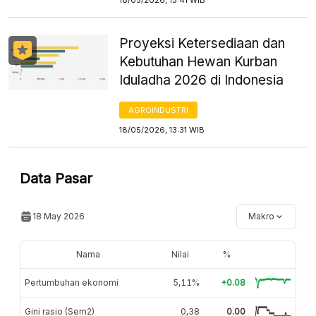
Proyeksi Ketersediaan dan
Kebutuhan Hewan Kurban
Iduladha 2026 di Indonesia
AGROINDUSTRI
18/05/2026, 13:31 WIB
Data Pasar
18 May 2026
Makro
Nama
Nilai
%
Pertumbuhan ekonomi
5,11%
+0.08
Gini rasio (Sem2)
0,38
0.00