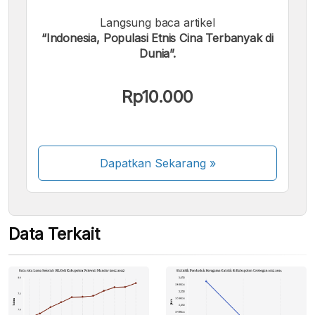
Langsung baca artikel
Kami menerima pembayaran berikut:
“Indonesia, Populasi Etnis Cina Terbanyak di
Dunia”.
Rp10.000
Beberapa metode pembayaran masih dalam
proses aktivasi.
Dapatkan Sekarang
»
Data Terkait