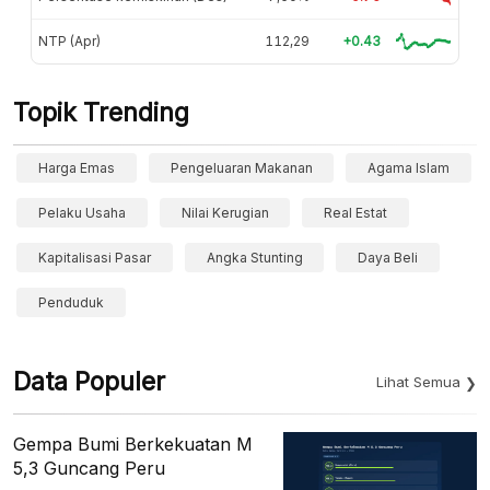
NTP (Apr)
112,29
+0.43
Topik Trending
Harga Emas
Pengeluaran Makanan
Agama Islam
Pelaku Usaha
Nilai Kerugian
Real Estat
Kapitalisasi Pasar
Angka Stunting
Daya Beli
Penduduk
Data Populer
Lihat Semua
Gempa Bumi Berkekuatan M
5,3 Guncang Peru