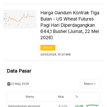
Harga Gandum Kontrak Tiga
Bulan - US Wheat Futures
Pagi Hari Diperdagangkan
644,1 Bushel (Jumat, 22 Mei
2026)
PASAR
22/05/2026, 10:23 WIB
Data Pasar
22 May 2026
Makro
Nama
Nilai
%
Pertumbuhan ekonomi
5,11%
+0.08