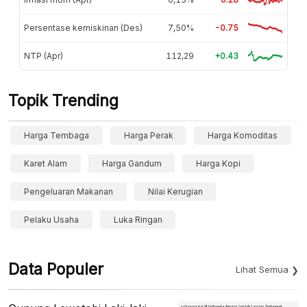
Persentase kemiskinan (Des)
7,50%
-0.75
NTP (Apr)
112,29
+0.43
Topik Trending
Harga Tembaga
Harga Perak
Harga Komoditas
Karet Alam
Harga Gandum
Harga Kopi
Pengeluaran Makanan
Nilai Kerugian
Pelaku Usaha
Luka Ringan
Data Populer
Lihat Semua