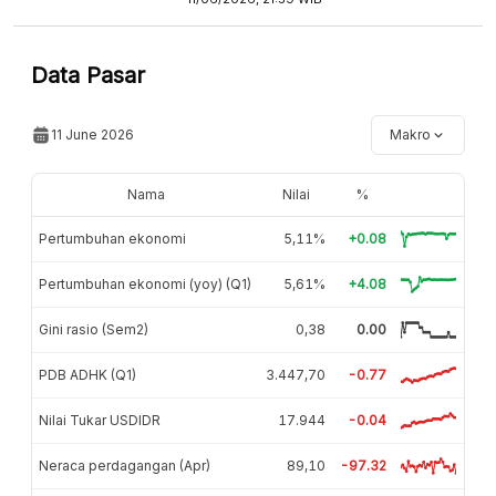
Data Pasar
11 June 2026
Makro
Nama
Nilai
%
Pertumbuhan ekonomi
5,11%
+0.08
Pertumbuhan ekonomi (yoy) (Q1)
5,61%
+4.08
Gini rasio (Sem2)
0,38
0.00
PDB ADHK (Q1)
3.447,70
-0.77
Nilai Tukar USDIDR
17.944
-0.04
Neraca perdagangan (Apr)
89,10
-97.32