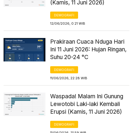
(Kamis, 11 Juni 2026)
DEMOGRAFI
12/06/2026, 0:21 WIB
Prakiraan Cuaca Nduga Hari
Ini 11 Juni 2026: Hujan Ringan,
Suhu 20-24 °C
DEMOGRAFI
11/06/2026, 22:28 WIB
Waspada! Malam Ini Gunung
Lewotobi Laki-laki Kembali
Erupsi (Kamis, 11 Juni 2026)
DEMOGRAFI
11/06/2026, 21:59 WIB