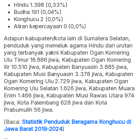
Hindu 1.398 (0,33%)
Budha 191 (0,04%)
Konghucu 2 (0,0%)
Aliran kepercayaan 0 (0,0%)
Adapun kabupaten/kota lain di Sumatera Selatan,
penduduk yang memeluk agama Hindu dari urutan
yang terbanyak yakni Kabupaten Ogan Komering
Ulu Timur 16.886 jiwa, Kabupaten Ogan Komering
Ilir 10.510 jiwa, Kabupaten Banyuasin 3.885 jiwa,
Kabupaten Musi Banyuasin 3.378 jiwa, Kabupaten
Ogan Komering Ulu 2.729 jiwa, Kabupaten Ogan
Komering Ulu Selatan 1.626 jiwa, Kabupaten Muara
Enim 1.466 jiwa, Kabupaten Musi Rawas Utara 974
jiwa, Kota Palembang 628 jiwa dan Kota
Prabumulih 56 jiwa.
(Baca:
Statistik Penduduk Beragama Konghucu di
Jawa Barat 2019-2024
)