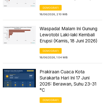
DEMOGRAFI
18/06/2026, 2:10 WIB
Waspada! Malam Ini Gunung
Lewotobi Laki-laki Kembali
Erupsi (Kamis, 18 Juni 2026)
DEMOGRAFI
18/06/2026, 1:04 WIB
Prakiraan Cuaca Kota
Surakarta Hari Ini 17 Juni
2026: Berawan, Suhu 23-31
°C
DEMOGRAFI