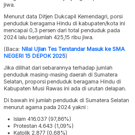
jiwa.
Menurut data Ditjen Dukcapil Kemendagri, porsi
penduduk beragama Hindu di kabupaten/kota ini
mencapai 0,3 persen dari total penduduk pada
2024 lalu berjumlah 425,15 ribu jiwa.
(Baca:
Nilai Ujian Tes Terstandar Masuk ke SMA
NEGERI 15 DEPOK 2025
)
Jika dilihat dari sebarannya terhadap jumlah
penduduk masing-masing daerah di Sumatera
Selatan, proporsi penduduk beragama Hindu di
Kabupaten Musi Rawas ini ada di urutan delapan.
Di bawah ini jumlah penduduk di Sumatera Selatan
menurut agama pada 2024 yakni :
Islam 416.037 (97,86%)
Protestan 4.643 (1,09%)
Katolik 2.877 (0,68%)