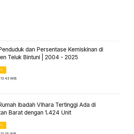
Penduduk dan Persentase Kemiskinan di
n Teluk Bintuni | 2004 - 2025
FI
 13:43 WIB
Rumah Ibadah VIhara Tertinggi Ada di
tan Barat dengan 1.424 Unit
FI
 13:35 WIB