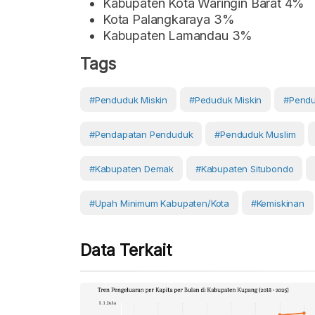
Kabupaten Kota Waringin Barat 4%
Kota Palangkaraya 3%
Kabupaten Lamandau 3%
Tags
#Penduduk Miskin
#Peduduk Miskin
#Pendu
#pendapatan Penduduk
#penduduk Muslim
#Kabupaten Demak
#Kabupaten Situbondo
#upah Minimum Kabupaten/kota
#Kemiskinan
Data Terkait