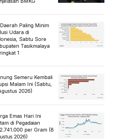
njelasan BMKG
 Daerah Paling Minim
lusi Udara di
donesia, Sabtu Sore
bupaten Tasikmalaya
ringkat 1
nung Semeru Kembali
upsi Malam Ini (Sabtu,
Agustus 2026)
rga Emas Hari Ini
tam di Pegadaian
2.741.000 per Gram (8
ustus 2026)