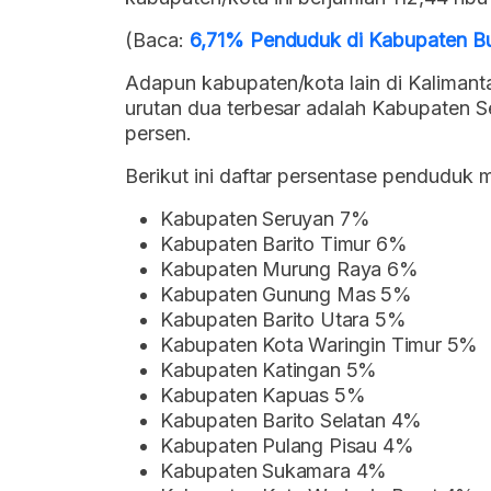
(Baca:
6,71% Penduduk di Kabupaten B
Adapun kabupaten/kota lain di Kalimant
urutan dua terbesar adalah Kabupaten S
persen.
Berikut ini daftar persentase penduduk 
Kabupaten Seruyan 7%
Kabupaten Barito Timur 6%
Kabupaten Murung Raya 6%
Kabupaten Gunung Mas 5%
Kabupaten Barito Utara 5%
Kabupaten Kota Waringin Timur 5%
Kabupaten Katingan 5%
Kabupaten Kapuas 5%
Kabupaten Barito Selatan 4%
Kabupaten Pulang Pisau 4%
Kabupaten Sukamara 4%