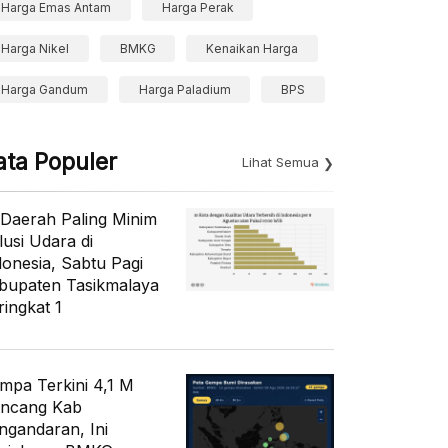
Harga Emas Antam
Harga Perak
Harga Nikel
BMKG
Kenaikan Harga
Harga Gandum
Harga Paladium
BPS
ata Populer
Lihat Semua
 Daerah Paling Minim
lusi Udara di
donesia, Sabtu Pagi
bupaten Tasikmalaya
ringkat 1
mpa Terkini 4,1 M
ncang Kab
ngandaran, Ini