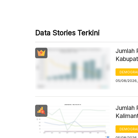
Data Stories Terkini
Jumlah 
Kabupate
DEMOGRA
05/08/2026,
Jumlah 
Kaliman
DEMOGRA
05/08/2026,