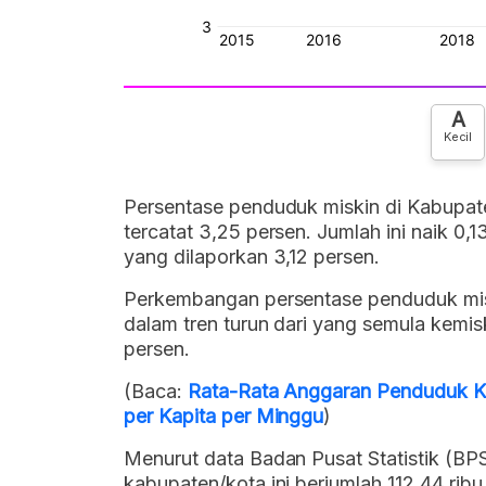
A
Kecil
Persentase penduduk miskin di Kabupa
tercatat 3,25 persen. Jumlah ini naik 0
yang dilaporkan 3,12 persen.
Perkembangan persentase penduduk mis
dalam tren turun dari yang semula kemi
persen.
(Baca:
Rata-Rata Anggaran Penduduk K
per Kapita per Minggu
)
Menurut data Badan Pusat Statistik (BPS
kabupaten/kota ini berjumlah 112,44 ribu 