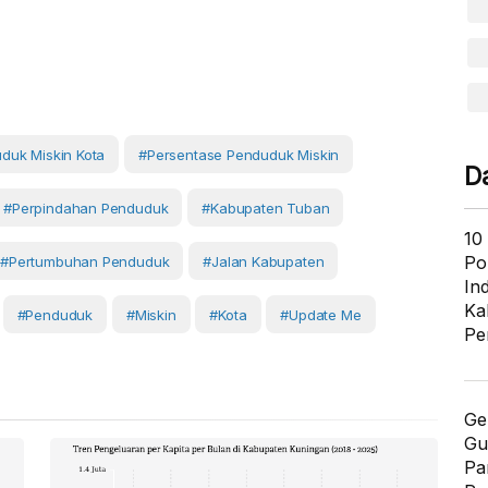
duk Miskin Kota
#Persentase Penduduk Miskin
D
#perpindahan Penduduk
#Kabupaten Tuban
10
Po
#pertumbuhan Penduduk
#Jalan Kabupaten
In
Ka
#Penduduk
#Miskin
#Kota
#Update Me
Pe
Ge
Gu
Pa