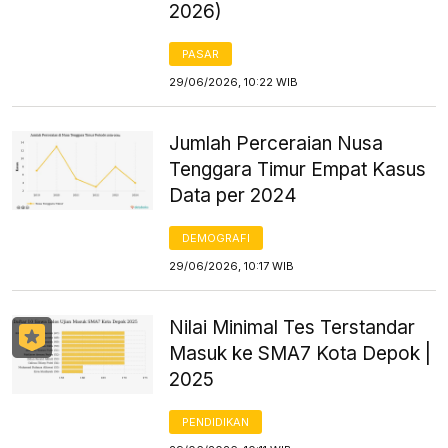
2026)
PASAR
29/06/2026, 10:22 WIB
Jumlah Perceraian Nusa
Tenggara Timur Empat Kasus
Data per 2024
DEMOGRAFI
29/06/2026, 10:17 WIB
Nilai Minimal Tes Terstandar
Masuk ke SMA7 Kota Depok |
2025
PENDIDIKAN