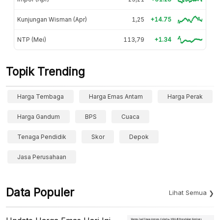
Kunjungan Wisman (Apr)
1,25
+14.75
NTP (Mei)
113,79
+1.34
Topik Trending
Harga Tembaga
Harga Emas Antam
Harga Perak
Harga Gandum
BPS
Cuaca
Tenaga Pendidik
Skor
Depok
Jasa Perusahaan
Data Populer
Lihat Semua