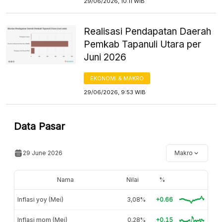
29/06/2026, 10:11 WIB
Realisasi Pendapatan Daerah
Pemkab Tapanuli Utara per
Juni 2026
EKONOMI & MAKRO
29/06/2026, 9:53 WIB
Data Pasar
29 June 2026
Makro
Nama
Nilai
%
Inflasi yoy (Mei)
3,08%
+0.66
Inflasi mom (Mei)
0,28%
+0.15