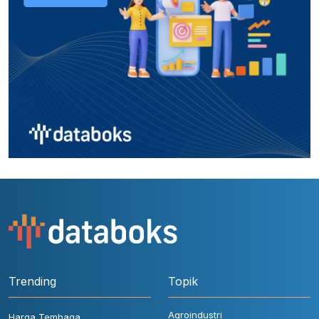
Trending
Topik
Agroindustri
Harga Tembaga