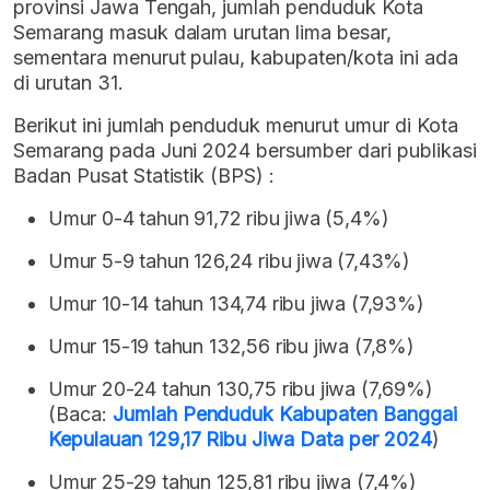
provinsi Jawa Tengah, jumlah penduduk Kota
Semarang masuk dalam urutan lima besar,
sementara menurut pulau, kabupaten/kota ini ada
di urutan 31.
Berikut ini jumlah penduduk menurut umur di Kota
Semarang pada Juni 2024 bersumber dari publikasi
Badan Pusat Statistik (BPS) :
Umur 0-4 tahun 91,72 ribu jiwa (5,4%)
Umur 5-9 tahun 126,24 ribu jiwa (7,43%)
Umur 10-14 tahun 134,74 ribu jiwa (7,93%)
Umur 15-19 tahun 132,56 ribu jiwa (7,8%)
Umur 20-24 tahun 130,75 ribu jiwa (7,69%)
(Baca:
Jumlah Penduduk Kabupaten Banggai
Kepulauan 129,17 Ribu Jiwa Data per 2024
)
Umur 25-29 tahun 125,81 ribu jiwa (7,4%)