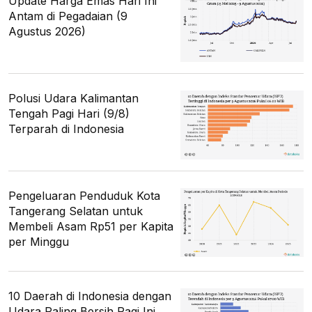
Update Harga Emas Hari Ini
Antam di Pegadaian (9
Agustus 2026)
Polusi Udara Kalimantan
Tengah Pagi Hari (9/8)
Terparah di Indonesia
Pengeluaran Penduduk Kota
Tangerang Selatan untuk
Membeli Asam Rp51 per Kapita
per Minggu
10 Daerah di Indonesia dengan
Udara Paling Bersih Pagi Ini