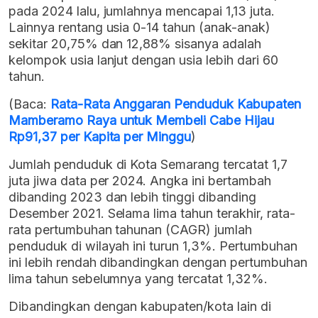
pada 2024 lalu, jumlahnya mencapai 1,13 juta.
Lainnya rentang usia 0-14 tahun (anak-anak)
sekitar 20,75% dan 12,88% sisanya adalah
kelompok usia lanjut dengan usia lebih dari 60
tahun.
(Baca:
Rata-Rata Anggaran Penduduk Kabupaten
Mamberamo Raya untuk Membeli Cabe Hijau
Rp91,37 per Kapita per Minggu
)
Jumlah penduduk di Kota Semarang tercatat 1,7
juta jiwa data per 2024. Angka ini bertambah
dibanding 2023 dan lebih tinggi dibanding
Desember 2021. Selama lima tahun terakhir, rata-
rata pertumbuhan tahunan (CAGR) jumlah
penduduk di wilayah ini turun 1,3%. Pertumbuhan
ini lebih rendah dibandingkan dengan pertumbuhan
lima tahun sebelumnya yang tercatat 1,32%.
Dibandingkan dengan kabupaten/kota lain di