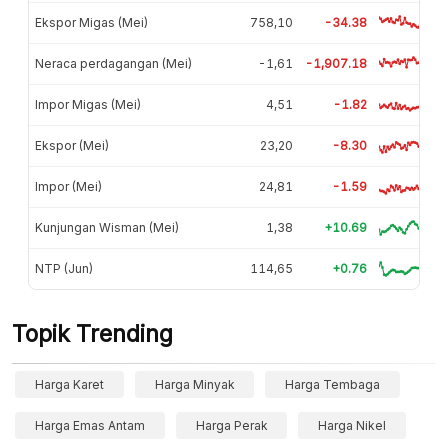
Ekspor Migas (Mei)
758,10
-34.38
Neraca perdagangan (Mei)
-1,61
-1,907.18
Impor Migas (Mei)
4,51
-1.82
Ekspor (Mei)
23,20
-8.30
Impor (Mei)
24,81
-1.59
Kunjungan Wisman (Mei)
1,38
+10.69
NTP (Jun)
114,65
+0.76
Topik Trending
Harga Karet
Harga Minyak
Harga Tembaga
Harga Emas Antam
Harga Perak
Harga Nikel