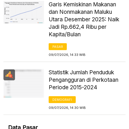
Garis Kemiskinan Makanan
dan Nonmakanan Maluku
Utara Desember 2025: Naik
Jadi Rp.662,4 Ribu per
Kapita/Bulan
PASAR
09/07/2026, 14:33 WIB
Statistik Jumlah Penduduk
Pengangguran di Perkotaan
Periode 2015-2024
DEMOGRAFI
09/07/2026, 14:30 WIB
Data Pasar