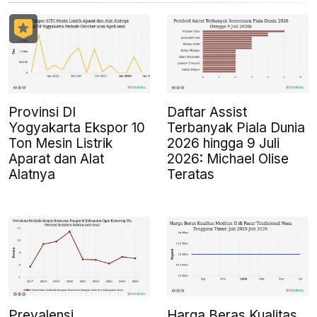
Provinsi DI
Daftar Assist
Yogyakarta Ekspor 10
Terbanyak Piala Dunia
Ton Mesin Listrik
2026 hingga 9 Juli
Aparat dan Alat
2026: Michael Olise
Alatnya
Teratas
Prevalensi
Harga Beras Kualitas