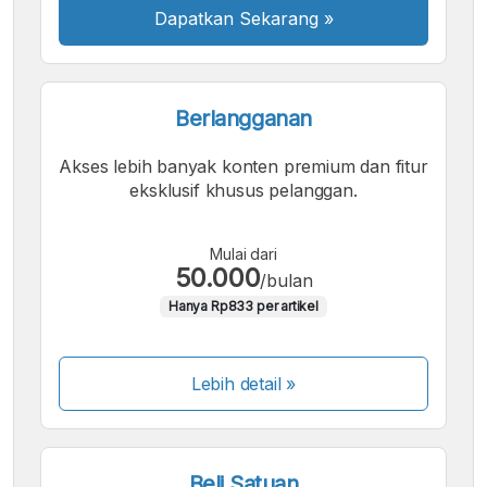
Dapatkan Sekarang
»
Berlangganan
Akses lebih banyak konten premium dan fitur
eksklusif khusus pelanggan.
Mulai dari
50.000
/bulan
Hanya Rp833 per artikel
Lebih detail »
Beli Satuan