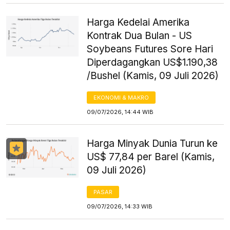
Harga Kedelai Amerika
Kontrak Dua Bulan - US
Soybeans Futures Sore Hari
Diperdagangkan US$1.190,38
/Bushel (Kamis, 09 Juli 2026)
EKONOMI & MAKRO
09/07/2026, 14:44 WIB
Harga Minyak Dunia Turun ke
US$ 77,84 per Barel (Kamis,
09 Juli 2026)
PASAR
09/07/2026, 14:33 WIB