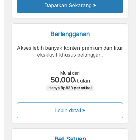
Dapatkan Sekarang
»
Berlangganan
Akses lebih banyak konten premium dan fitur
eksklusif khusus pelanggan.
Mulai dari
50.000
/bulan
Hanya Rp833 per artikel
Lebih detail »
Beli Satuan