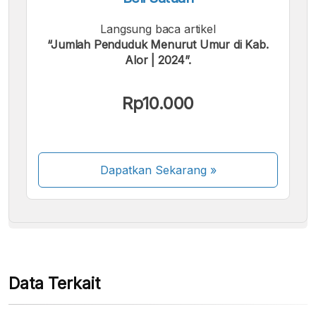
Langsung baca artikel
“Jumlah Penduduk Menurut Umur di Kab.
Alor | 2024”.
Kami menerima pembayaran berikut:
Rp10.000
Dapatkan Sekarang
»
Beberapa metode pembayaran masih dalam
proses aktivasi.
Data Terkait