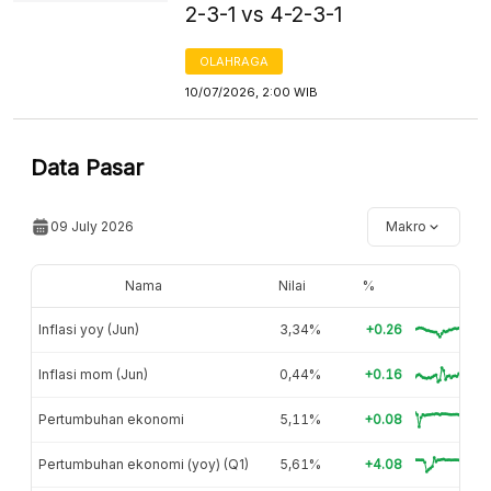
2-3-1 vs 4-2-3-1
OLAHRAGA
10/07/2026, 2:00 WIB
Data Pasar
09 July 2026
Makro
Nama
Nilai
%
Inflasi yoy (Jun)
3,34%
+0.26
Inflasi mom (Jun)
0,44%
+0.16
Pertumbuhan ekonomi
5,11%
+0.08
Pertumbuhan ekonomi (yoy) (Q1)
5,61%
+4.08