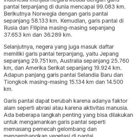
pantai terpanjang di dunia mencapai 99.083 km.
Berikutnya Norwegia dengan garis pantai
sepanjang 58.133 km. Kemudian, garis pantai di
Rusia dan Filipina masing-masing sepanjang
37.653 km dan 36.289 km.
Selanjutnya, negera yang juga masuk daftar
memiliki garis pantai terpanjang, yaitu Jepang
sepanjang 29.751 km, Australia sepanjang 25.760
km, dan Amerika Serikat sepanjang 19.924 km.
Adapun panjang garis pantai Selandia Baru dan
Tiongkok masing-masing 15.134 km dan 14.500
km.
Garis pantai dapat berubah karena adanya faktor
alam seperti abrasi atau karena aktivitas manusia.
Ada beberapa langkah penting yang bisa dilakukan
untuk mengamankan garis pantai seperti
memasang pemecah gelombang dan
mengembangkan vegetasi di pantai.