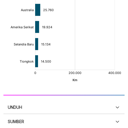
UNDUH
SUMBER
PDF
PNG