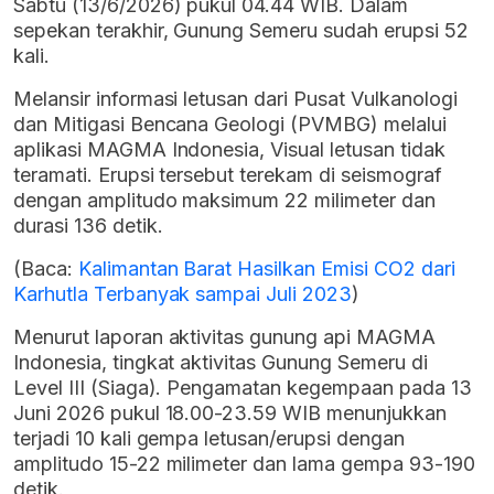
Sabtu (13/6/2026) pukul 04.44 WIB. Dalam
sepekan terakhir, Gunung Semeru sudah erupsi 52
kali.
Melansir informasi letusan dari Pusat Vulkanologi
dan Mitigasi Bencana Geologi (PVMBG) melalui
aplikasi MAGMA Indonesia, Visual letusan tidak
teramati. Erupsi tersebut terekam di seismograf
dengan amplitudo maksimum 22 milimeter dan
durasi 136 detik.
(Baca:
Kalimantan Barat Hasilkan Emisi CO2 dari
Karhutla Terbanyak sampai Juli 2023
)
Menurut laporan aktivitas gunung api MAGMA
Indonesia, tingkat aktivitas Gunung Semeru di
Level III (Siaga). Pengamatan kegempaan pada 13
Juni 2026 pukul 18.00-23.59 WIB menunjukkan
terjadi 10 kali gempa letusan/erupsi dengan
amplitudo 15-22 milimeter dan lama gempa 93-190
detik.