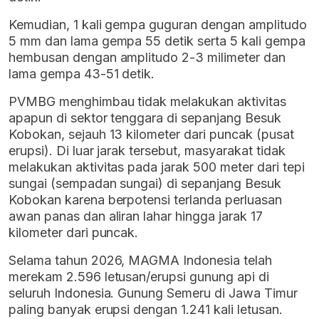
Kemudian, 1 kali gempa guguran dengan amplitudo
5 mm dan lama gempa 55 detik serta 5 kali gempa
hembusan dengan amplitudo 2-3 milimeter dan
lama gempa 43-51 detik.
PVMBG menghimbau tidak melakukan aktivitas
apapun di sektor tenggara di sepanjang Besuk
Kobokan, sejauh 13 kilometer dari puncak (pusat
erupsi). Di luar jarak tersebut, masyarakat tidak
melakukan aktivitas pada jarak 500 meter dari tepi
sungai (sempadan sungai) di sepanjang Besuk
Kobokan karena berpotensi terlanda perluasan
awan panas dan aliran lahar hingga jarak 17
kilometer dari puncak.
Selama tahun 2026, MAGMA Indonesia telah
merekam 2.596 letusan/erupsi gunung api di
seluruh Indonesia. Gunung Semeru di Jawa Timur
paling banyak erupsi dengan 1.241 kali letusan.