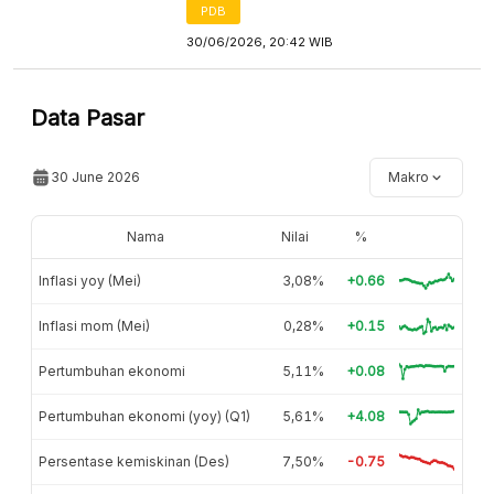
PDB
30/06/2026, 20:42 WIB
Data Pasar
30 June 2026
Makro
Nama
Nilai
%
Inflasi yoy (Mei)
3,08%
+0.66
Inflasi mom (Mei)
0,28%
+0.15
Pertumbuhan ekonomi
5,11%
+0.08
Pertumbuhan ekonomi (yoy) (Q1)
5,61%
+4.08
Persentase kemiskinan (Des)
7,50%
-0.75