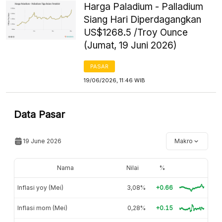
Harga Paladium - Palladium
Siang Hari Diperdagangkan
US$1268.5 /Troy Ounce
(Jumat, 19 Juni 2026)
PASAR
19/06/2026, 11:46 WIB
Data Pasar
19 June 2026
Makro
Nama
Nilai
%
Inflasi yoy (Mei)
3,08%
+0.66
Inflasi mom (Mei)
0,28%
+0.15