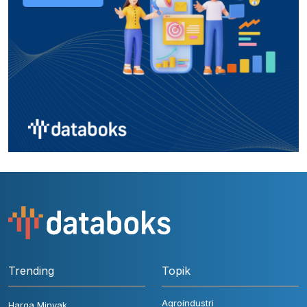
Trending
Topik
Agroindustri
Harga Minyak