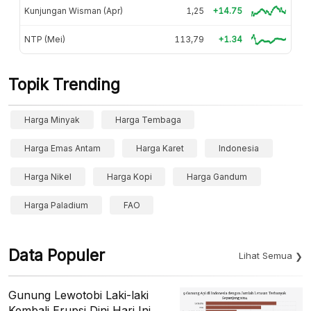
Kunjungan Wisman (Apr)
1,25
+14.75
NTP (Mei)
113,79
+1.34
Topik Trending
Harga Minyak
Harga Tembaga
Harga Emas Antam
Harga Karet
Indonesia
Harga Nikel
Harga Kopi
Harga Gandum
Harga Paladium
FAO
Data Populer
Lihat Semua
Gunung Lewotobi Laki-laki
Kembali Erupsi Dini Hari Ini