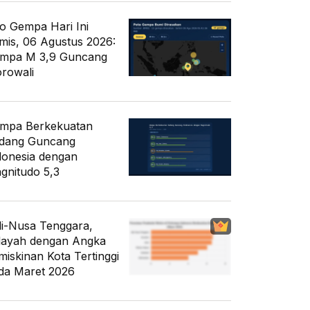
fo Gempa Hari Ini
mis, 06 Agustus 2026:
mpa M 3,9 Guncang
rowali
mpa Berkekuatan
dang Guncang
donesia dengan
gnitudo 5,3
li-Nusa Tenggara,
layah dengan Angka
miskinan Kota Tertinggi
da Maret 2026