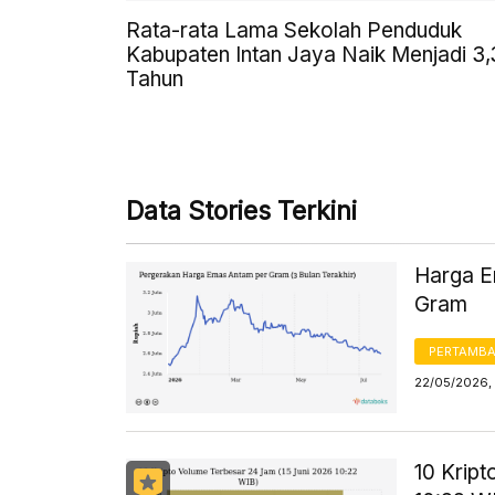
Rata-rata Lama Sekolah Penduduk
Kabupaten Intan Jaya Naik Menjadi 3
Tahun
Data Stories Terkini
Harga Em
Gram
PERTAMB
22/05/2026, 
10 Krip