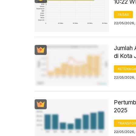
10:22 W
PASAR
22/05/2026, 
Jumlah 
di Kota 
KETENAG
22/05/2026, 
Pertumb
2025
TRANSPORT
22/05/2026, 