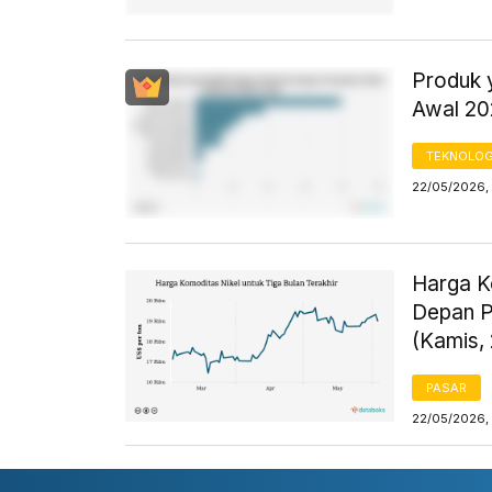
Produk y
Awal 2
TEKNOLOG
22/05/2026,
Harga K
Depan P
(Kamis,
PASAR
22/05/2026,