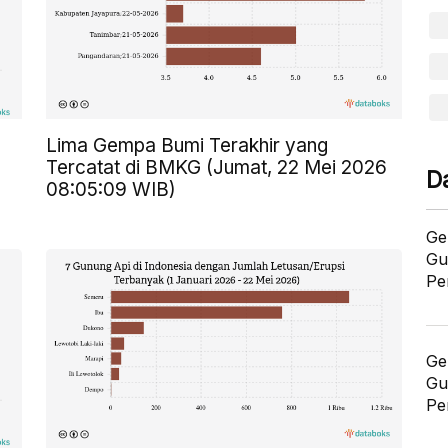
Lima Gempa Bumi Terakhir yang
Tercatat di BMKG (Jumat, 22 Mei 2026
D
08:05:09 WIB)
Ge
Gu
Pe
Ge
Gu
Pe