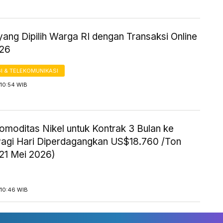
ang Dipilih Warga RI dengan Transaksi Online
026
I & TELEKOMUNIKASI
 10:54 WIB
omoditas Nikel untuk Kontrak 3 Bulan ke
agi Hari Diperdagangkan US$18.760 /Ton
 21 Mei 2026)
 10:46 WIB