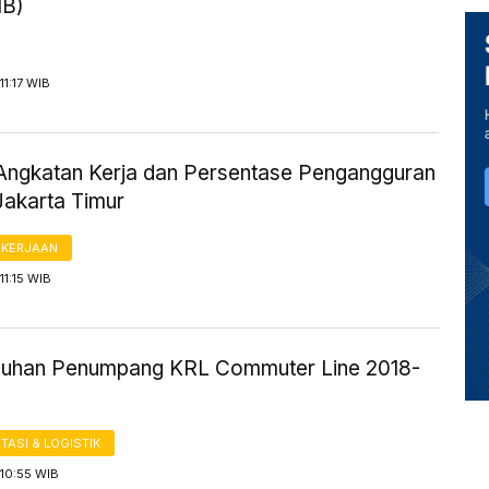
IB)
11:17 WIB
Angkatan Kerja dan Persentase Pengangguran
Jakarta Timur
AKERJAAN
11:15 WIB
uhan Penumpang KRL Commuter Line 2018-
ASI & LOGISTIK
10:55 WIB