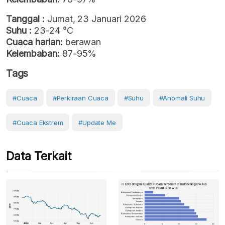
Tanggal :
Jumat, 23 Januari 2026
Suhu :
23-24 °C
Cuaca harian:
berawan
Kelembaban:
87-95%
Tags
#cuaca
#perkiraan Cuaca
#Suhu
#anomali Suhu
#Cuaca Ekstrem
#Update Me
Data Terkait