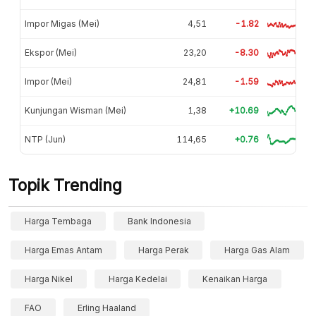
Impor Migas (Mei)
4,51
-1.82
Ekspor (Mei)
23,20
-8.30
Impor (Mei)
24,81
-1.59
Kunjungan Wisman (Mei)
1,38
+10.69
NTP (Jun)
114,65
+0.76
Topik Trending
Harga Tembaga
Bank Indonesia
Harga Emas Antam
Harga Perak
Harga Gas Alam
Harga Nikel
Harga Kedelai
Kenaikan Harga
FAO
Erling Haaland