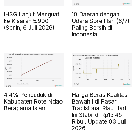
IHSG Lanjut Menguat
10 Daerah dengan
ke Kisaran 5.900
Udara Sore Hari (6/7)
(Senin, 6 Juli 2026)
Paling Bersih di
Indonesia
4,4% Penduduk di
Harga Beras Kualitas
Kabupaten Rote Ndao
Bawah I di Pasar
Beragama Islam
Tradisional Riau Hari
Ini Stabil di Rp15,45
Ribu , Update 03 Juli
2026