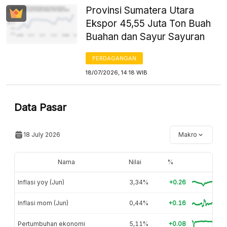
Provinsi Sumatera Utara
Ekspor 45,55 Juta Ton Buah
Buahan dan Sayur Sayuran
PERDAGANGAN
18/07/2026, 14:18 WIB
Data Pasar
18 July 2026
Makro
Nama
Nilai
%
Inflasi yoy (Jun)
3,34%
+0.26
Inflasi mom (Jun)
0,44%
+0.16
Pertumbuhan ekonomi
5,11%
+0.08