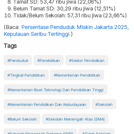
Tamat SD: 53,47 ribu jiwa (22,08%)
Belum Tamat SD: 30,29 ribu jiwa (12,51%)
Tidak/Belum Sekolah: 57,31 ribu jiwa (23,66%)
(Baca:
Persentase Penduduk Miskin Jakarta 2025,
Kepulauan Seribu Tertinggi
)
Tags
#Penduduk
#Pendidikan
#Sektor Pendidikan
#Tingkat Pendidikan
#kementerian Pendidikan
#Kementerian Riset Teknologi Dan Pendidikan Tinggi
#Kementerian Pendidikan Dan Kebudayaan
#Sekolah
#Belum Sekolah
#Sekolah Menengah Atas (SMA)
#Sekolah Menengah Pertama (SMP)
#Tidak Sekolah