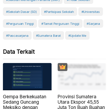
#Sekolah Dasar (SD)
#Partisipasi Sekolah
#Universitas
#Perguruan Tinggi
#Tamat Perguruan Tinggi
#sarjana
#pascasarjana
#Sumatera Barat
#Update Me
Data Terkait
Provinsi Sumatera
Gempa Berkekuatan
Utara Ekspor 45,55
Sedang Guncang
Juta Ton Buah Buahan
Meksiko dengan