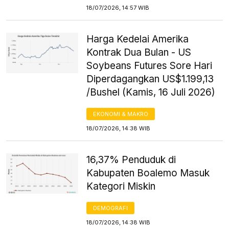
18/07/2026, 14:57 WIB
Harga Kedelai Amerika
Kontrak Dua Bulan - US
Soybeans Futures Sore Hari
Diperdagangkan US$1.199,13
/Bushel (Kamis, 16 Juli 2026)
EKONOMI & MAKRO
18/07/2026, 14:38 WIB
16,37% Penduduk di
Kabupaten Boalemo Masuk
Kategori Miskin
DEMOGRAFI
18/07/2026, 14:38 WIB