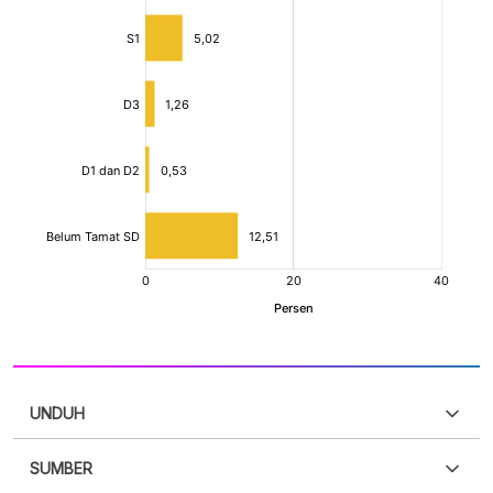
UNDUH
SUMBER
PDF
PNG