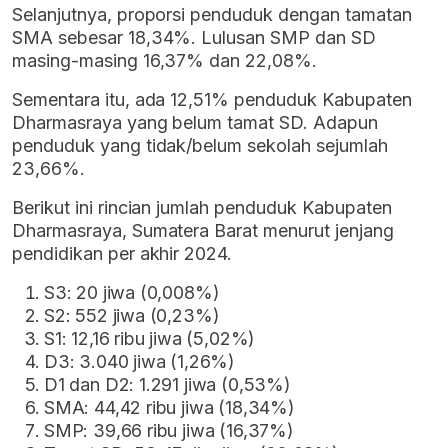
Selanjutnya, proporsi penduduk dengan tamatan
SMA sebesar 18,34%. Lulusan SMP dan SD
masing-masing 16,37% dan 22,08%.
Sementara itu, ada 12,51% penduduk Kabupaten
Dharmasraya yang belum tamat SD. Adapun
penduduk yang tidak/belum sekolah sejumlah
23,66%.
Berikut ini rincian jumlah penduduk Kabupaten
Dharmasraya, Sumatera Barat menurut jenjang
pendidikan per akhir 2024.
S3: 20 jiwa (0,008%)
S2: 552 jiwa (0,23%)
S1: 12,16 ribu jiwa (5,02%)
D3: 3.040 jiwa (1,26%)
D1 dan D2: 1.291 jiwa (0,53%)
SMA: 44,42 ribu jiwa (18,34%)
SMP: 39,66 ribu jiwa (16,37%)