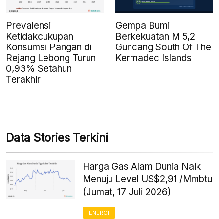
Prevalensi
Gempa Bumi
Ketidakcukupan
Berkekuatan M 5,2
Konsumsi Pangan di
Guncang South Of The
Rejang Lebong Turun
Kermadec Islands
0,93% Setahun
Terakhir
Data Stories Terkini
Harga Gas Alam Dunia Naik
Menuju Level US$2,91 /Mmbtu
(Jumat, 17 Juli 2026)
ENERGI