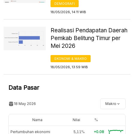
DEMOGRAFI
18/05/2026, 14:11 WIB
Realisasi Pendapatan Daerah
Pemkab Belitung Timur per
Mei 2026
EKONOMI & MAKRO
18/05/2026, 13:59 WIB
Data Pasar
18 May 2026
Makro
Nama
Nilai
%
Pertumbuhan ekonomi
5,11%
+0.08