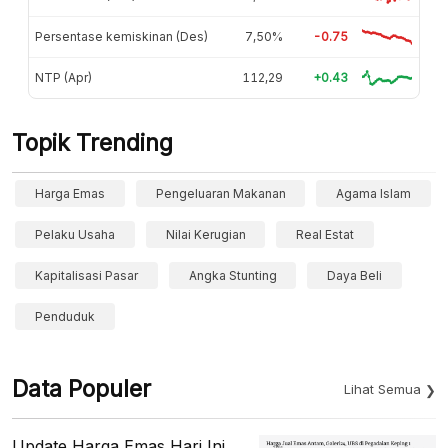
Persentase kemiskinan (Des)
7,50%
-0.75
NTP (Apr)
112,29
+0.43
Topik Trending
Harga Emas
Pengeluaran Makanan
Agama Islam
Pelaku Usaha
Nilai Kerugian
Real Estat
Kapitalisasi Pasar
Angka Stunting
Daya Beli
Penduduk
Data Populer
Lihat Semua
Update Harga Emas Hari Ini