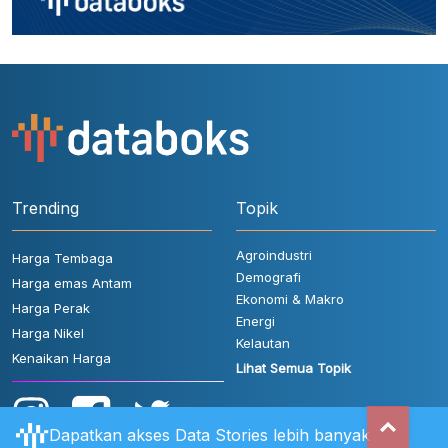
Trending
Topik
Agroindustri
Harga Tembaga
Demografi
Harga emas Antam
Ekonomi & Makro
Harga Perak
Energi
Harga Nikel
Kelautan
Kenaikan Harga
Lihat Semua Topik
Dapatkan akses Data Stories lebih banyak