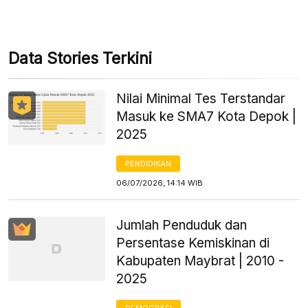
Data Stories Terkini
Nilai Minimal Tes Terstandar
Masuk ke SMA7 Kota Depok |
2025
PENDIDIKAN
06/07/2026, 14:14 WIB
Jumlah Penduduk dan
Persentase Kemiskinan di
Kabupaten Maybrat | 2010 -
2025
DEMOGRAFI