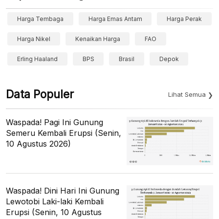
Harga Tembaga
Harga Emas Antam
Harga Perak
Harga Nikel
Kenaikan Harga
FAO
Erling Haaland
BPS
Brasil
Depok
Data Populer
Lihat Semua
Waspada! Pagi Ini Gunung
Semeru Kembali Erupsi (Senin,
10 Agustus 2026)
Waspada! Dini Hari Ini Gunung
Lewotobi Laki-laki Kembali
Erupsi (Senin, 10 Agustus