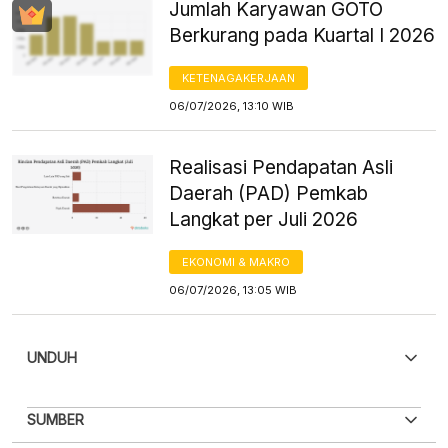
Jumlah Karyawan GOTO
Berkurang pada Kuartal I 2026
KETENAGAKERJAAN
06/07/2026, 13:10 WIB
Realisasi Pendapatan Asli
Daerah (PAD) Pemkab
Langkat per Juli 2026
EKONOMI & MAKRO
06/07/2026, 13:05 WIB
UNDUH
PDF
PNG
SUMBER