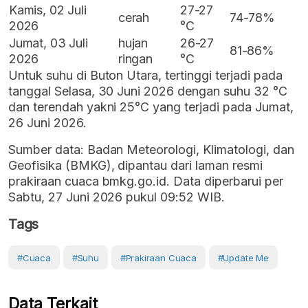
Kamis, 02 Juli
27-27
cerah
74-78%
2026
°C
Jumat, 03 Juli
hujan
26-27
81-86%
2026
ringan
°C
Untuk suhu di Buton Utara, tertinggi terjadi pada
tanggal Selasa, 30 Juni 2026 dengan suhu 32 °C
dan terendah yakni 25°C yang terjadi pada Jumat,
26 Juni 2026.
Sumber data: Badan Meteorologi, Klimatologi, dan
Geofisika (BMKG), dipantau dari laman resmi
prakiraan cuaca bmkg.go.id. Data diperbarui per
Sabtu, 27 Juni 2026 pukul 09:52 WIB.
Tags
#cuaca
#Suhu
#prakiraan Cuaca
#Update Me
Data Terkait