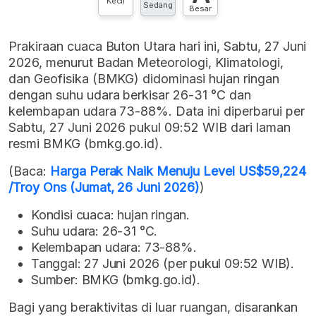
Kecil
Sedang
Besar
Prakiraan cuaca Buton Utara hari ini, Sabtu, 27 Juni
2026, menurut Badan Meteorologi, Klimatologi,
dan Geofisika (BMKG) didominasi hujan ringan
dengan suhu udara berkisar 26-31 °C dan
kelembapan udara 73-88%. Data ini diperbarui per
Sabtu, 27 Juni 2026 pukul 09:52 WIB dari laman
resmi BMKG (bmkg.go.id).
(Baca:
Harga Perak Naik Menuju Level US$59,224
/Troy Ons (Jumat, 26 Juni 2026)
)
Kondisi cuaca: hujan ringan.
Suhu udara: 26-31 °C.
Kelembapan udara: 73-88%.
Tanggal: 27 Juni 2026 (per pukul 09:52 WIB).
Sumber: BMKG (bmkg.go.id).
Bagi yang beraktivitas di luar ruangan, disarankan