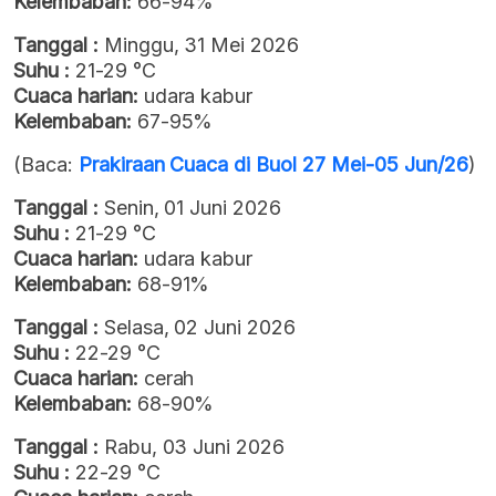
Kelembaban:
66-94%
Tanggal :
Minggu, 31 Mei 2026
Suhu :
21-29 °C
Cuaca harian:
udara kabur
Kelembaban:
67-95%
(Baca:
Prakiraan Cuaca di Buol 27 Mei-05 Jun/26
)
Tanggal :
Senin, 01 Juni 2026
Suhu :
21-29 °C
Cuaca harian:
udara kabur
Kelembaban:
68-91%
Tanggal :
Selasa, 02 Juni 2026
Suhu :
22-29 °C
Cuaca harian:
cerah
Kelembaban:
68-90%
Tanggal :
Rabu, 03 Juni 2026
Suhu :
22-29 °C