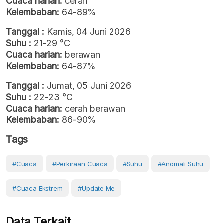
Cuaca harian:
cerah
Kelembaban:
64-89%
Tanggal :
Kamis, 04 Juni 2026
Suhu :
21-29 °C
Cuaca harian:
berawan
Kelembaban:
64-87%
Tanggal :
Jumat, 05 Juni 2026
Suhu :
22-23 °C
Cuaca harian:
cerah berawan
Kelembaban:
86-90%
Tags
#cuaca
#perkiraan Cuaca
#Suhu
#anomali Suhu
#Cuaca Ekstrem
#Update Me
Data Terkait