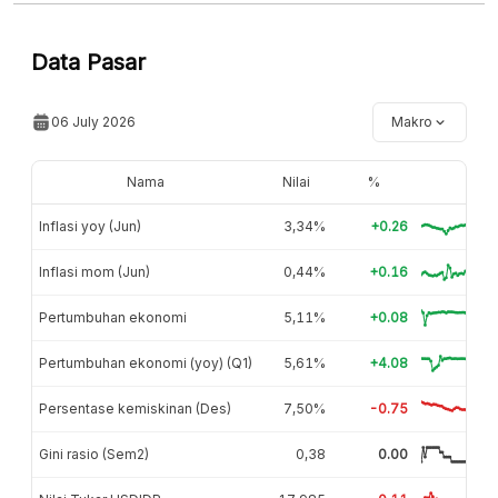
Hubungi sekarang »
Data Pasar
06 July 2026
Makro
Nama
Nilai
%
Inflasi yoy (Jun)
3,34%
+0.26
Inflasi mom (Jun)
0,44%
+0.16
Pertumbuhan ekonomi
5,11%
+0.08
Pertumbuhan ekonomi (yoy) (Q1)
5,61%
+4.08
Persentase kemiskinan (Des)
7,50%
-0.75
Gini rasio (Sem2)
0,38
0.00