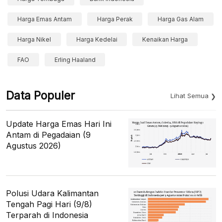
Harga Emas Antam
Harga Perak
Harga Gas Alam
Harga Nikel
Harga Kedelai
Kenaikan Harga
FAO
Erling Haaland
Data Populer
Lihat Semua
Update Harga Emas Hari Ini
Antam di Pegadaian (9
Agustus 2026)
Polusi Udara Kalimantan
Tengah Pagi Hari (9/8)
Terparah di Indonesia