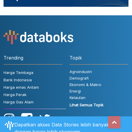
Trending
Topik
Agroindustri
Harga Tembaga
Demografi
Bank Indonesia
Ekonomi & Makro
Harga emas Antam
Energi
Harga Perak
Kelautan
Harga Gas Alam
Lihat Semua Topik
Dapatkan akses Data Stories lebih banyak
dengan harga lebih ekonomis.