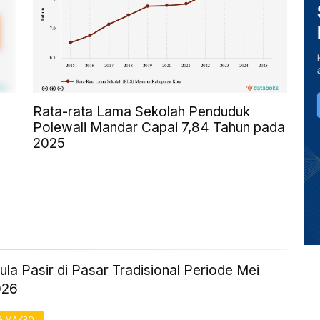
Rata-rata Lama Sekolah Penduduk
Polewali Mandar Capai 7,84 Tahun pada
2025
la Pasir di Pasar Tradisional Periode Mei
026
& MAKRO