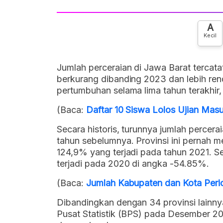
A
Kecil
Jumlah perceraian di Jawa Barat tercata
berkurang dibanding 2023 dan lebih r
pertumbuhan selama lima tahun terakhir,
(Baca:
Daftar 10 Siswa Lolos Ujian M
Secara historis, turunnya jumlah percerai
tahun sebelumnya. Provinsi ini pernah m
124,9% yang terjadi pada tahun 2021. 
terjadi pada 2020 di angka -54.85%.
(Baca:
Jumlah Kabupaten dan Kota Per
Dibandingkan dengan 34 provinsi lainnya
Pusat Statistik (BPS) pada Desember 2