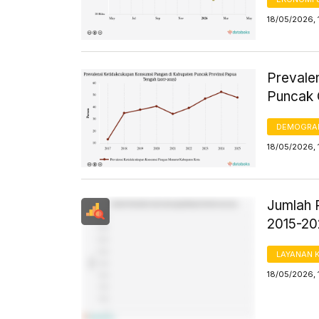
18/05/2026, 
Prevale
Puncak 
DEMOGRA
18/05/2026, 
Jumlah 
2015-2
LAYANAN 
18/05/2026, 