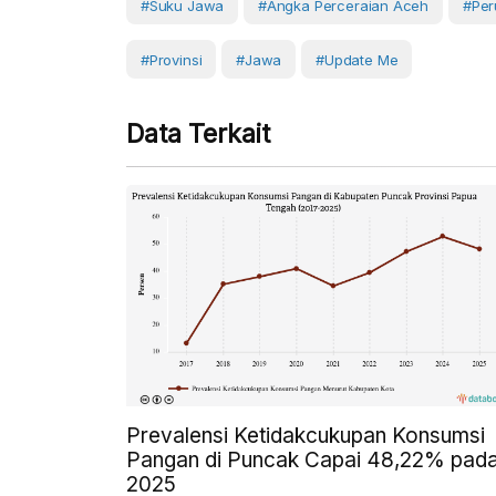
#suku Jawa
#angka Perceraian Aceh
#per
#Provinsi
#Jawa
#Update Me
Data Terkait
Prevalensi Ketidakcukupan Konsumsi
Pangan di Puncak Capai 48,22% pad
2025