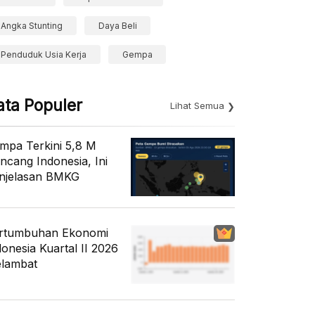
Angka Stunting
Daya Beli
Penduduk Usia Kerja
Gempa
ata Populer
Lihat Semua
mpa Terkini 5,8 M
ncang Indonesia, Ini
njelasan BMKG
rtumbuhan Ekonomi
donesia Kuartal II 2026
lambat