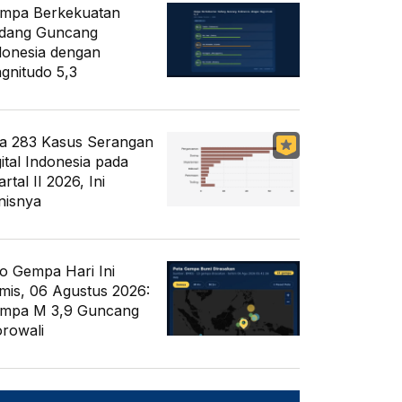
mpa Berkekuatan
dang Guncang
donesia dengan
gnitudo 5,3
a 283 Kasus Serangan
gital Indonesia pada
rtal II 2026, Ini
nisnya
fo Gempa Hari Ini
mis, 06 Agustus 2026:
mpa M 3,9 Guncang
rowali