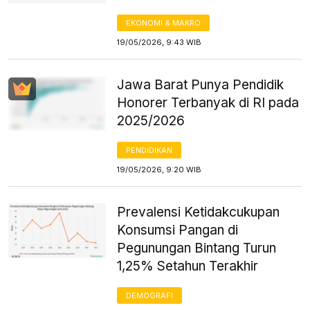
EKONOMI & MAKRO
19/05/2026, 9:43 WIB
Jawa Barat Punya Pendidik
Honorer Terbanyak di RI pada
2025/2026
PENDIDIKAN
19/05/2026, 9:20 WIB
Prevalensi Ketidakcukupan
Konsumsi Pangan di
Pegunungan Bintang Turun
1,25% Setahun Terakhir
DEMOGRAFI